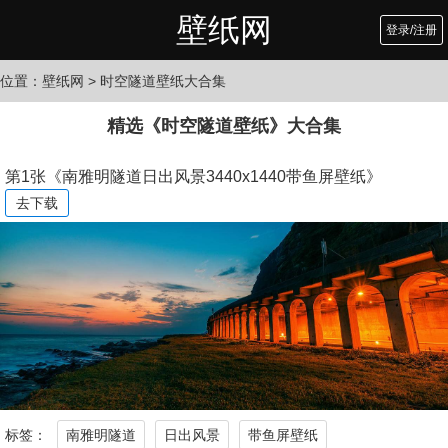
壁纸网
登录/注册
位置：
壁纸网
> 时空隧道壁纸大合集
精选《时空隧道壁纸》大合集
第1张《南雅明隧道日出风景3440x1440带鱼屏壁纸》
去下载
标签：
南雅明隧道
日出风景
带鱼屏壁纸