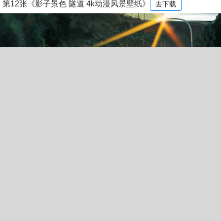
第12张《影子景色 隧道 4k动漫风景壁纸》
去下载
标签：
影子景色
隧道
4k动漫风景壁纸
本图是小编精选的第12张壁纸：名字是《影子景色 隧道 4k动漫风景壁
纸》编号是327811，尺寸是3840x2160像素，体积是2.71MB，格式是j
peg，平均颜色是#59472f，关键词是《影子景色,隧道,4k动漫风景壁
纸》，所属分类是4k壁纸。壁纸网还有更多类似《影子景色 隧道 4k动
漫风景壁纸》的壁纸图片。