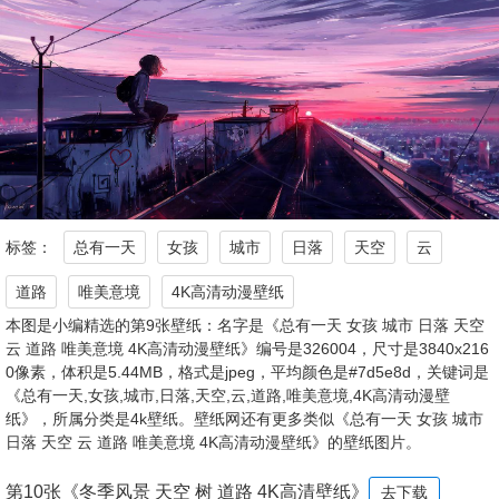
标签：
总有一天
女孩
城市
日落
天空
云
道路
唯美意境
4K高清动漫壁纸
本图是小编精选的第9张壁纸：名字是《总有一天 女孩 城市 日落 天空
云 道路 唯美意境 4K高清动漫壁纸》编号是326004，尺寸是3840x216
0像素，体积是5.44MB，格式是jpeg，平均颜色是#7d5e8d，关键词是
《总有一天,女孩,城市,日落,天空,云,道路,唯美意境,4K高清动漫壁
纸》，所属分类是4k壁纸。壁纸网还有更多类似《总有一天 女孩 城市
日落 天空 云 道路 唯美意境 4K高清动漫壁纸》的壁纸图片。
第10张《冬季风景 天空 树 道路 4K高清壁纸》
去下载