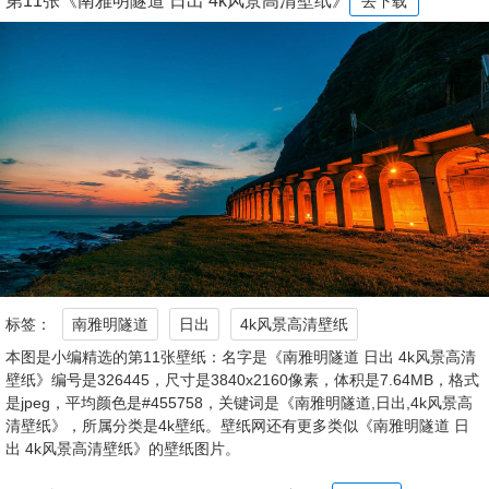
第11张《南雅明隧道 日出 4k风景高清壁纸》
去下载
标签：
南雅明隧道
日出
4k风景高清壁纸
本图是小编精选的第11张壁纸：名字是《南雅明隧道 日出 4k风景高清
壁纸》编号是326445，尺寸是3840x2160像素，体积是7.64MB，格式
是jpeg，平均颜色是#455758，关键词是《南雅明隧道,日出,4k风景高
清壁纸》，所属分类是4k壁纸。壁纸网还有更多类似《南雅明隧道 日
出 4k风景高清壁纸》的壁纸图片。