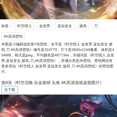
标签：
时空猎人
金发男
蓝短发女
披风
刀
4K高清壁纸
本图是小编精选的第7张壁纸：名字是《时空猎人 金发男 蓝短发女 披
风 刀 4K高清壁纸》编号是324779，尺寸是3840x2160像素，体积是4.
54MB，格式是jpeg，平均颜色是#87736e，关键词是《时空猎人,金发
男,蓝短发女,披风,刀,4K高清壁纸》，所属分类是4k壁纸。壁纸网还有
更多类似《时空猎人 金发男 蓝短发女 披风 刀 4K高清壁纸》的壁纸图
片。
第8张《时空召唤 合金炼狱 头角 4K高清游戏桌面图片》
去下载