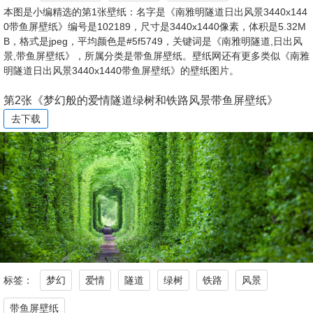
本图是小编精选的第1张壁纸：名字是《南雅明隧道日出风景3440x144
0带鱼屏壁纸》编号是102189，尺寸是3440x1440像素，体积是5.32M
B，格式是jpeg，平均颜色是#5f5749，关键词是《南雅明隧道,日出风
景,带鱼屏壁纸》，所属分类是带鱼屏壁纸。壁纸网还有更多类似《南雅
明隧道日出风景3440x1440带鱼屏壁纸》的壁纸图片。
第2张《梦幻般的爱情隧道绿树和铁路风景带鱼屏壁纸》
去下载
标签：
梦幻
爱情
隧道
绿树
铁路
风景
带鱼屏壁纸