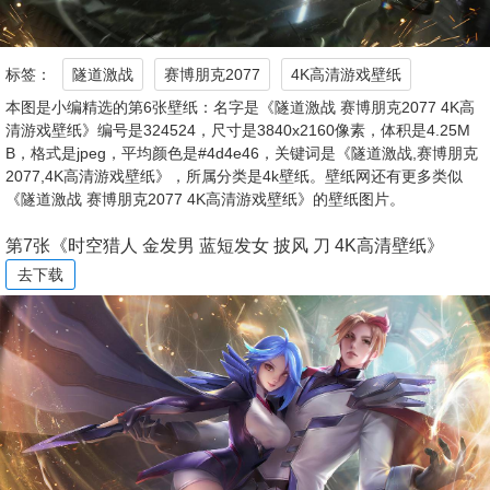
标签：
隧道激战
赛博朋克2077
4K高清游戏壁纸
本图是小编精选的第6张壁纸：名字是《隧道激战 赛博朋克2077 4K高
清游戏壁纸》编号是324524，尺寸是3840x2160像素，体积是4.25M
B，格式是jpeg，平均颜色是#4d4e46，关键词是《隧道激战,赛博朋克
2077,4K高清游戏壁纸》，所属分类是4k壁纸。壁纸网还有更多类似
《隧道激战 赛博朋克2077 4K高清游戏壁纸》的壁纸图片。
第7张《时空猎人 金发男 蓝短发女 披风 刀 4K高清壁纸》
去下载