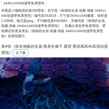
3440x1440动漫带鱼屏壁纸
本图是小编精选的第3张壁纸：名字是《画画的女孩 电脑 画板 3440x1
440动漫带鱼屏壁纸》编号是342519，尺寸是3440x1440像素，体积是
2.93MB，格式是jpeg，平均颜色是#3b5882，关键词是《画画的女孩,
电脑,画板,3440x1440动漫带鱼屏壁纸》，所属分类是带鱼屏壁纸。壁
纸网还有更多类似《画画的女孩 电脑 画板 3440x1440动漫带鱼屏壁
纸》的壁纸图片。
第4张《坐在地板的女孩 唯美长裙子 露背 厚涂画风4k高清动漫
壁纸》
去下载