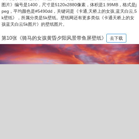
图片》编号是1400，尺寸是5120x2880像素，体积是1.99MB，格式是j
peg，平均颜色是#5490dd，关键词是《卡通,天桥上的女孩,蓝天白云,5
k壁纸》，所属分类是5k壁纸。壁纸网还有更多类似《卡通天桥上的女
孩蓝天白云5k图片》的壁纸图片。
第10张《骑马的女孩黄昏夕阳风景带鱼屏壁纸》
去下载
标签：
骑马的女孩
黄昏
夕阳风景
带鱼屏壁纸
本图是小编精选的第10张壁纸：名字是《骑马的女孩黄昏夕阳风景带鱼
屏壁纸》编号是103632，尺寸是3440x1440像素，体积是1.96MB，格
式是jpeg，平均颜色是#ab625b，关键词是《骑马的女孩,黄昏,夕阳风