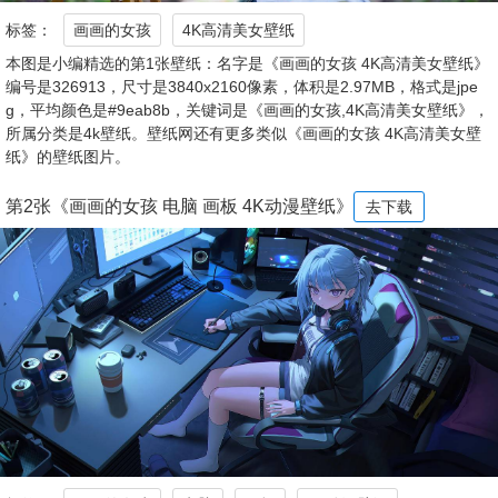
标签：
画画的女孩
4K高清美女壁纸
本图是小编精选的第1张壁纸：名字是《画画的女孩 4K高清美女壁纸》
编号是326913，尺寸是3840x2160像素，体积是2.97MB，格式是jpe
g，平均颜色是#9eab8b，关键词是《画画的女孩,4K高清美女壁纸》，
所属分类是4k壁纸。壁纸网还有更多类似《画画的女孩 4K高清美女壁
纸》的壁纸图片。
第2张《画画的女孩 电脑 画板 4K动漫壁纸》
去下载