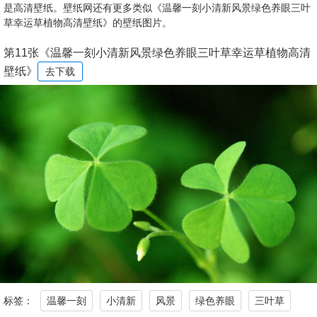
是高清壁纸。壁纸网还有更多类似《温馨一刻小清新风景绿色养眼三叶
草幸运草植物高清壁纸》的壁纸图片。
第11张《温馨一刻小清新风景绿色养眼三叶草幸运草植物高清
壁纸》
去下载
标签：
温馨一刻
小清新
风景
绿色养眼
三叶草