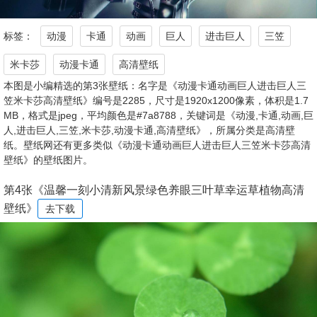
标签：
动漫
卡通
动画
巨人
进击巨人
三笠
米卡莎
动漫卡通
高清壁纸
本图是小编精选的第3张壁纸：名字是《动漫卡通动画巨人进击巨人三
笠米卡莎高清壁纸》编号是2285，尺寸是1920x1200像素，体积是1.7
MB，格式是jpeg，平均颜色是#7a8788，关键词是《动漫,卡通,动画,巨
人,进击巨人,三笠,米卡莎,动漫卡通,高清壁纸》，所属分类是高清壁
纸。壁纸网还有更多类似《动漫卡通动画巨人进击巨人三笠米卡莎高清
壁纸》的壁纸图片。
第4张《温馨一刻小清新风景绿色养眼三叶草幸运草植物高清
壁纸》
去下载