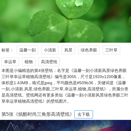
标签：
温馨一刻
小清新
风景
绿色养眼
三叶草
幸运草
植物
高清壁纸
本图是小编精选的第4张壁纸：名字是《温馨一刻小清新风景绿色养眼
三叶草幸运草植物高清壁纸》编号是3055，尺寸是1920x1200像素，
体积是1.43MB，格式是jpeg，平均颜色是#509b36，关键词是《温馨
一刻,小清新,风景,绿色养眼,三叶草,幸运草,植物,高清壁纸》，所属分类
是高清壁纸。壁纸网还有更多类似《温馨一刻小清新风景绿色养眼三叶
草幸运草植物高清壁纸》的壁纸图片。
第5张《炫酷时尚三角形高清壁纸》
去下载