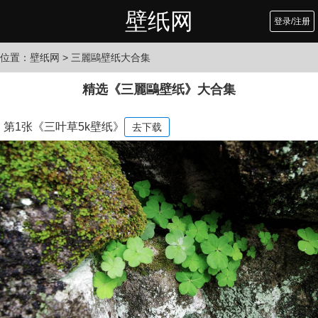
壁纸网
登录/注册
位置：
壁纸网
> 三麗鷗壁纸大合集
精选《三麗鷗壁纸》大合集
第1张《三叶草5k壁纸》
去下载