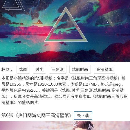
标签：
炫酷
时尚
三角形
炫酷时尚
高清壁纸
本图是小编精选的第5张壁纸：名字是《炫酷时尚三角形高清壁纸》编
号是10255，尺寸是1920x1080像素，体积是1.27MB，格式是jpeg，
平均颜色是#49526c，关键词是《炫酷,时尚,三角形,炫酷时尚,高清壁
纸》，所属分类是高清壁纸。壁纸网还有更多类似《炫酷时尚三角形高
清壁纸》的壁纸图片。
第6张《热门网游剑网三高清壁纸》
去下载