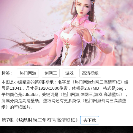
标签：
热门网游
剑网三
游戏
高清壁纸
本图是小编精选的第6张壁纸：名字是《热门网游剑网三高清壁纸》编
号是11041，尺寸是1920x1080像素，体积是2.67MB，格式是jpeg，
平均颜色是#d5afbb，关键词是《热门网游,剑网三,游戏,高清壁纸》，
所属分类是高清壁纸。壁纸网还有更多类似《热门网游剑网三高清壁
纸》的壁纸图片。
第7张《炫酷时尚三角符号高清壁纸》
去下载