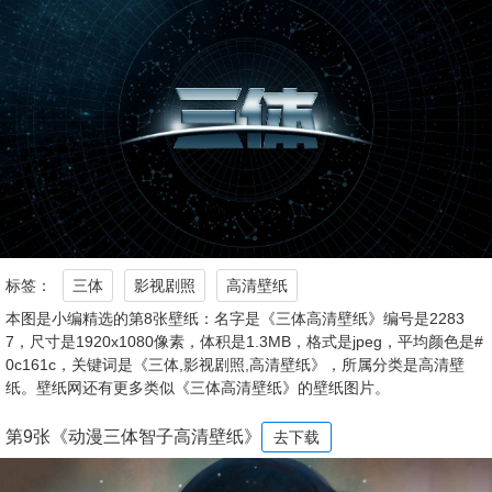
标签：
三体
影视剧照
高清壁纸
本图是小编精选的第8张壁纸：名字是《三体高清壁纸》编号是2283
7，尺寸是1920x1080像素，体积是1.3MB，格式是jpeg，平均颜色是#
0c161c，关键词是《三体,影视剧照,高清壁纸》，所属分类是高清壁
纸。壁纸网还有更多类似《三体高清壁纸》的壁纸图片。
第9张《动漫三体智子高清壁纸》
去下载