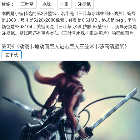
标签：
三叶草
水珠
护眼
5k壁纸
本图是小编精选的第2张壁纸：名字是《三叶草水珠护眼5k图片》编号
是1368，尺寸是5120x2880像素，体积是6.61MB，格式是jpeg，平均
颜色是#3d8104，关键词是《三叶草,水珠,护眼,5k壁纸》，所属分类是
5k壁纸。壁纸网还有更多类似《三叶草水珠护眼5k图片》的壁纸图片。
第3张《动漫卡通动画巨人进击巨人三笠米卡莎高清壁纸》
去下载