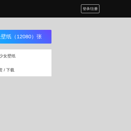
登录/注册
壁纸（12080）张
少女壁纸
 / 下载