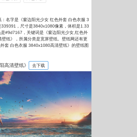
：名字是《窗边阳光少女 红色外套 白色衣服 3
339391，尺寸是3840x1080像素，体积是1.33
色是#9d7167，关键词是《窗边阳光少女,红色外
80高清壁纸》，所属分类是宽屏壁纸。壁纸网还有更
套 白色衣服 3840x1080高清壁纸》的壁纸图
夕阳高清壁纸》
去下载