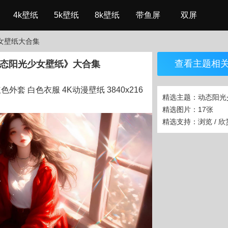
4k壁纸
5k壁纸
8k壁纸
带鱼屏
双屏
女壁纸大合集
查看主题相关
态阳光少女壁纸》大合集
外套 白色衣服 4K动漫壁纸 3840x216
精选主题：动态阳光
精选图片：17张
精选支持：浏览 / 欣赏