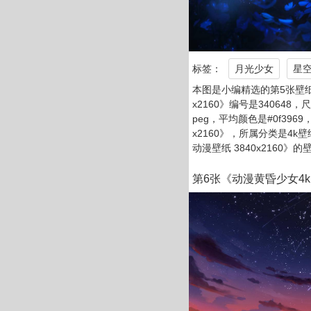
标签：
月光少女
星
本图是小编精选的第5张壁纸：
x2160》编号是340648，
peg，平均颜色是#0f396
x2160》，所属分类是4k
动漫壁纸 3840x2160》
第6张《动漫黄昏少女4