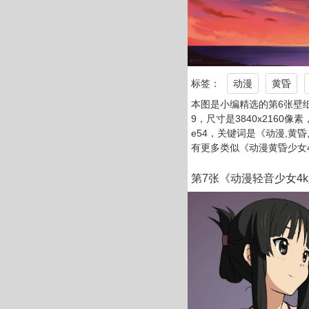
标签：
动漫
黄昏
本图是小编精选的第6张壁纸
9，尺寸是3840x2160像素
e54，关键词是《动漫,黄昏
有更多类似《动漫黄昏少女
第7张《动漫轻音少女4