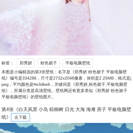
标签：
郑秀妍
粉色裙子
平板电脑壁纸
本图是小编精选的第3张壁纸：名字是《郑秀妍 粉色裙子 平板电脑壁
纸》编号是334286，尺寸是2732x2048像素，体积是2.25MB，格式是j
peg，平均颜色是#e3dbe6，关键词是《郑秀妍,粉色裙子,平板电脑壁
纸》，所属分类是高清壁纸。壁纸网还有更多类似《郑秀妍 粉色裙子
平板电脑壁纸》的壁纸图片。
第4张《白天风景 小岛 棕榈树 日光 大海 海滩 房子 平板电脑壁
纸》
去下载