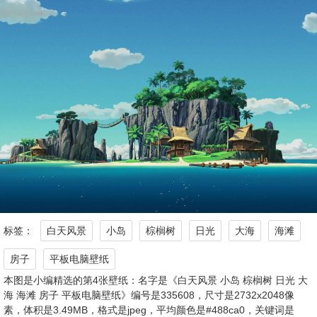
标签：
白天风景
小岛
棕榈树
日光
大海
海滩
房子
平板电脑壁纸
本图是小编精选的第4张壁纸：名字是《白天风景 小岛 棕榈树 日光 大
海 海滩 房子 平板电脑壁纸》编号是335608，尺寸是2732x2048像
素，体积是3.49MB，格式是jpeg，平均颜色是#488ca0，关键词是