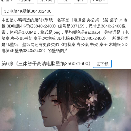
3D电脑4K壁纸3840x2400
本图是小编精选的第5张壁纸：名字是《电脑桌 办公桌 书架 桌子 木地
板 3D电脑4K壁纸3840x2400》编号是337159，尺寸是3840x2400像
素，体积是3.03MB，格式是jpeg，平均颜色是#ac8a6f，关键词是《电
脑桌,办公桌,书架,桌子,木地板,3D电脑4K壁纸3840x2400》，所属分类
是4k壁纸。壁纸网还有更多类似《电脑桌 办公桌 书架 桌子 木地板 3D
电脑4K壁纸3840x2400》的壁纸图片。
第6张《三体智子高清电脑壁纸2560x1600》
去下载