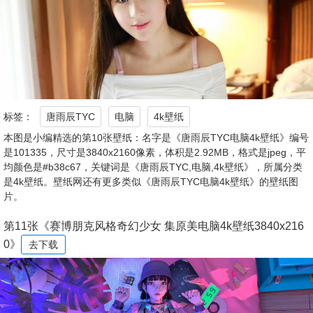
标签：
唐雨辰TYC
电脑
4k壁纸
本图是小编精选的第10张壁纸：名字是《唐雨辰TYC电脑4k壁纸》编号
是101335，尺寸是3840x2160像素，体积是2.92MB，格式是jpeg，平
均颜色是#b38c67，关键词是《唐雨辰TYC,电脑,4k壁纸》，所属分类
是4k壁纸。壁纸网还有更多类似《唐雨辰TYC电脑4k壁纸》的壁纸图
片。
第11张《赛博朋克风格奇幻少女 集原美电脑4k壁纸3840x216
0》
去下载