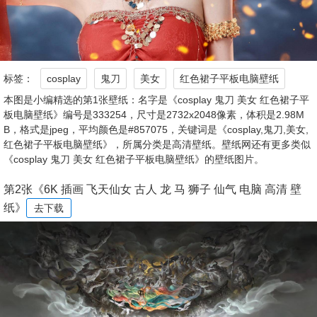
标签：
cosplay
鬼刀
美女
红色裙子平板电脑壁纸
本图是小编精选的第1张壁纸：名字是《cosplay 鬼刀 美女 红色裙子平
板电脑壁纸》编号是333254，尺寸是2732x2048像素，体积是2.98M
B，格式是jpeg，平均颜色是#857075，关键词是《cosplay,鬼刀,美女,
红色裙子平板电脑壁纸》，所属分类是高清壁纸。壁纸网还有更多类似
《cosplay 鬼刀 美女 红色裙子平板电脑壁纸》的壁纸图片。
第2张《6K 插画 飞天仙女 古人 龙 马 狮子 仙气 电脑 高清 壁
纸》
去下载