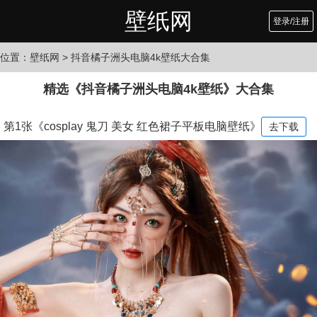
壁纸网
登录/注册
位置：
壁纸网
> 抖音橘子洲头电脑4k壁纸大合集
精选《抖音橘子洲头电脑4k壁纸》大合集
第1张《cosplay 鬼刀 美女 红色裙子平板电脑壁纸》
去下载