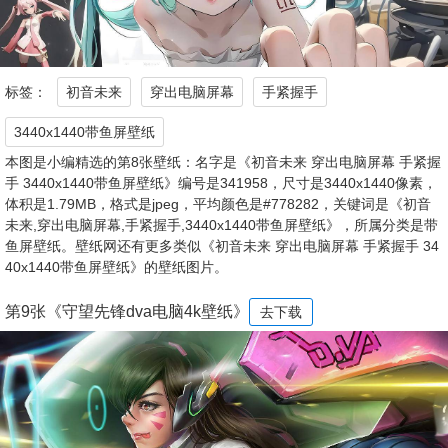
标签：
初音未来
穿出电脑屏幕
手紧握手
3440x1440带鱼屏壁纸
本图是小编精选的第8张壁纸：名字是《初音未来 穿出电脑屏幕 手紧握
手 3440x1440带鱼屏壁纸》编号是341958，尺寸是3440x1440像素，
体积是1.79MB，格式是jpeg，平均颜色是#778282，关键词是《初音
未来,穿出电脑屏幕,手紧握手,3440x1440带鱼屏壁纸》，所属分类是带
鱼屏壁纸。壁纸网还有更多类似《初音未来 穿出电脑屏幕 手紧握手 34
40x1440带鱼屏壁纸》的壁纸图片。
第9张《守望先锋dva电脑4k壁纸》
去下载