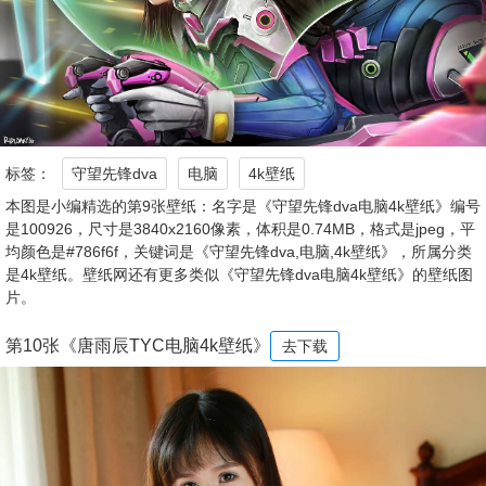
标签：
守望先锋dva
电脑
4k壁纸
本图是小编精选的第9张壁纸：名字是《守望先锋dva电脑4k壁纸》编号
是100926，尺寸是3840x2160像素，体积是0.74MB，格式是jpeg，平
均颜色是#786f6f，关键词是《守望先锋dva,电脑,4k壁纸》，所属分类
是4k壁纸。壁纸网还有更多类似《守望先锋dva电脑4k壁纸》的壁纸图
片。
第10张《唐雨辰TYC电脑4k壁纸》
去下载