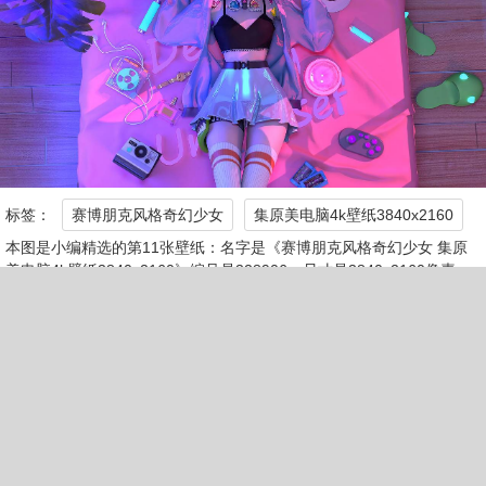
标签：
赛博朋克风格奇幻少女
集原美电脑4k壁纸3840x2160
本图是小编精选的第11张壁纸：名字是《赛博朋克风格奇幻少女 集原
美电脑4k壁纸3840x2160》编号是328906，尺寸是3840x2160像素，
体积是3.9MB，格式是jpeg，平均颜色是#8a58b5，关键词是《赛博朋
克风格奇幻少女,集原美电脑4k壁纸3840x2160》，所属分类是4k壁
纸。壁纸网还有更多类似《赛博朋克风格奇幻少女 集原美电脑4k壁纸3
840x2160》的壁纸图片。
第12张《赛博朋克风格奇幻少女 集原美电脑 4K手机壁纸》
去下载