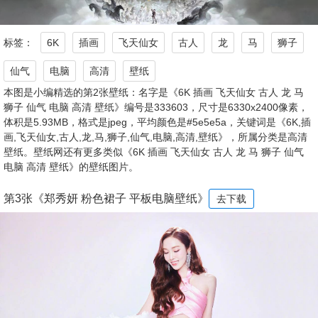
标签：
6K
插画
飞天仙女
古人
龙
马
狮子
仙气
电脑
高清
壁纸
本图是小编精选的第2张壁纸：名字是《6K 插画 飞天仙女 古人 龙 马
狮子 仙气 电脑 高清 壁纸》编号是333603，尺寸是6330x2400像素，
体积是5.93MB，格式是jpeg，平均颜色是#5e5e5a，关键词是《6K,插
画,飞天仙女,古人,龙,马,狮子,仙气,电脑,高清,壁纸》，所属分类是高清
壁纸。壁纸网还有更多类似《6K 插画 飞天仙女 古人 龙 马 狮子 仙气
电脑 高清 壁纸》的壁纸图片。
第3张《郑秀妍 粉色裙子 平板电脑壁纸》
去下载