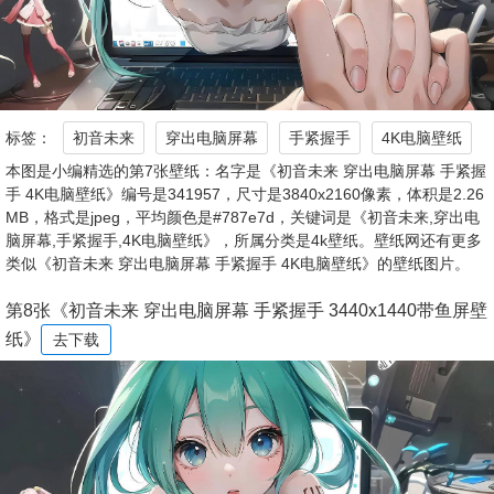
标签：
初音未来
穿出电脑屏幕
手紧握手
4K电脑壁纸
本图是小编精选的第7张壁纸：名字是《初音未来 穿出电脑屏幕 手紧握
手 4K电脑壁纸》编号是341957，尺寸是3840x2160像素，体积是2.26
MB，格式是jpeg，平均颜色是#787e7d，关键词是《初音未来,穿出电
脑屏幕,手紧握手,4K电脑壁纸》，所属分类是4k壁纸。壁纸网还有更多
类似《初音未来 穿出电脑屏幕 手紧握手 4K电脑壁纸》的壁纸图片。
第8张《初音未来 穿出电脑屏幕 手紧握手 3440x1440带鱼屏壁
纸》
去下载