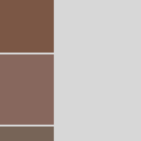
收 藏
立 即 下 载
收 藏
立 即 下 载