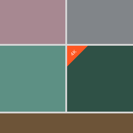
收 藏
立 即 下 载
4K
e Baddes 塞尔菲娅和猫4k壁纸
城市4k壁
城堡 光束 4k高清风景图片
景观4k壁