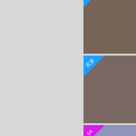
双屏
5K