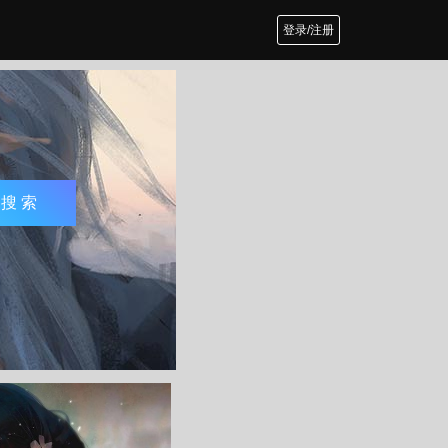
登录/注册
查看原图
收 藏
立 即 下 载