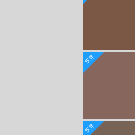
双屏
双屏