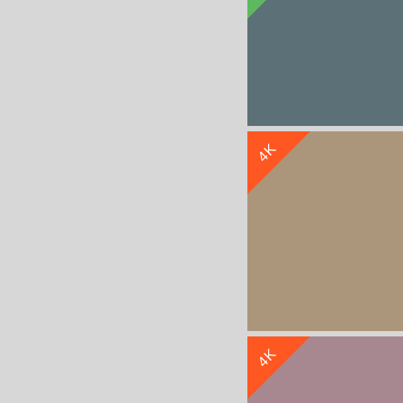
4K
《燕云十六声》3
4K
nis