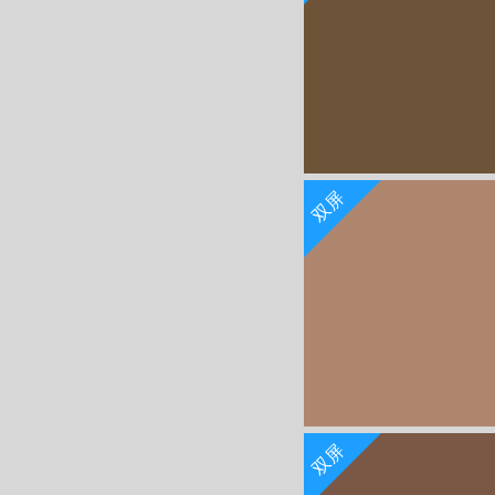
双屏
双屏