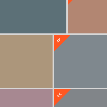
收 藏
立 即 下 载
4K
440x1440带鱼屏游戏壁纸免费
长发可爱动漫
收 藏
立 即 下 载
4K
sangtR4k壁纸
天气之子4k壁纸384