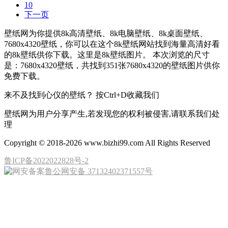
10
下一页
壁纸网为你提供8k高清壁纸、8k电脑壁纸、8k桌面壁纸、
7680x4320壁纸，你可以在这个8k壁纸网站找到海量高清好看
的8k壁纸供你下载。这里是8k壁纸图片。 本次浏览的尺寸
是：7680x4320壁纸，共找到351张7680x4320的壁纸图片供你
免费下载。
来不及找到心仪的壁纸？ 按
Ctrl
+
D
收藏我们
壁纸网为用户分享产生,若发现您的权利被侵害,请联系我们处
理
Copyright © 2018-2026 www.bizhi99.com All Rights Reserved
鲁ICP备2022022828号-2
鲁公网安备 37132402371557号