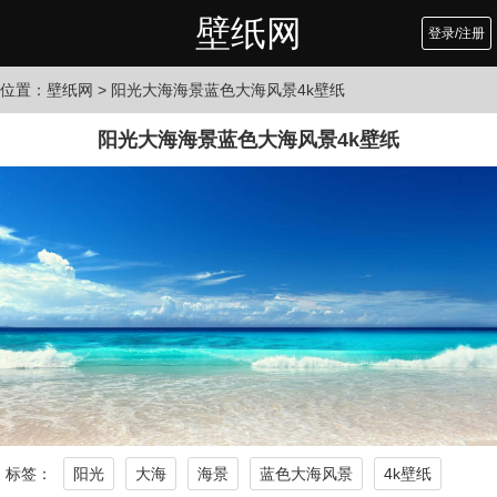
壁纸网
登录/注册
位置：
壁纸网
> 阳光大海海景蓝色大海风景4k壁纸
阳光大海海景蓝色大海风景4k壁纸
标签：
阳光
大海
海景
蓝色大海风景
4k壁纸