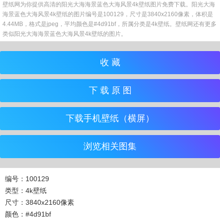
壁纸网为你提供高清的阳光大海海景蓝色大海风景4k壁纸图片免费下载。阳光大海
海景蓝色大海风景4k壁纸的图片编号是100129，尺寸是3840x2160像素，体积是
4.44MB，格式是jpeg，平均颜色是#4d91bf，所属分类是4k壁纸。壁纸网还有更多
类似阳光大海海景蓝色大海风景4k壁纸的图片。
收 藏
下 载 原 图
下载手机壁纸（横屏）
浏览相关图集
编号：100129
类型：4k壁纸
尺寸：3840x2160像素
颜色：#4d91bf