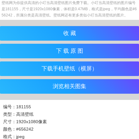
壁纸网为你提供高清的小叮当高清壁纸图片免费下载。小叮当高清壁纸的图片编号
是181155，尺寸是1920x1080像素，体积是0.47MB，格式是jpeg，平均颜色是#6
56242，所属分类是高清壁纸。壁纸网还有更多类似小叮当高清壁纸的图片。
收 藏
下 载 原 图
下载手机壁纸（横屏）
浏览相关图集
编号：181155
类型：高清壁纸
尺寸：1920x1080像素
颜色：#656242
格式：jpeg