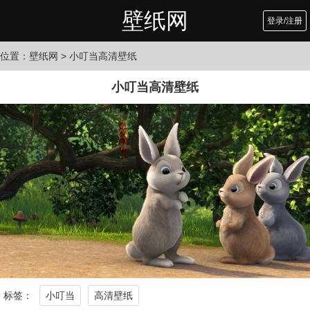
壁纸网
登录/注册
位置：
壁纸网
> 小叮当高清壁纸
小叮当高清壁纸
标签：
小叮当
高清壁纸