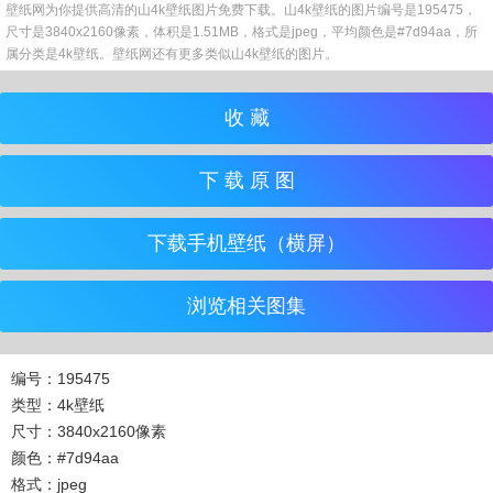
壁纸网为你提供高清的山4k壁纸图片免费下载。山4k壁纸的图片编号是195475，
尺寸是3840x2160像素，体积是1.51MB，格式是jpeg，平均颜色是#7d94aa，所
属分类是4k壁纸。壁纸网还有更多类似山4k壁纸的图片。
收 藏
下 载 原 图
下载手机壁纸（横屏）
浏览相关图集
编号：195475
类型：4k壁纸
尺寸：3840x2160像素
颜色：#7d94aa
格式：jpeg