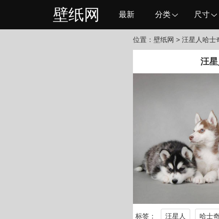
壁纸网
最新
分类
尺寸
位置：
壁纸网
> 汪星人哈士
汪星
标签：
汪星人
哈士