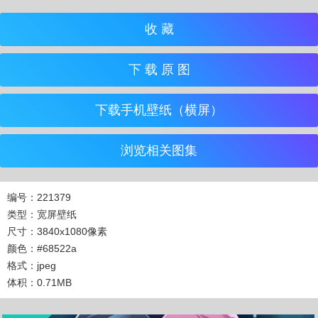
收 藏
下 载 原 图
下载手机壁纸（横屏）
浏览相关图集
编号：221379
类型：宽屏壁纸
尺寸：3840x1080像素
颜色：#68522a
格式：jpeg
体积：0.71MB
收 藏
立 即 下 载