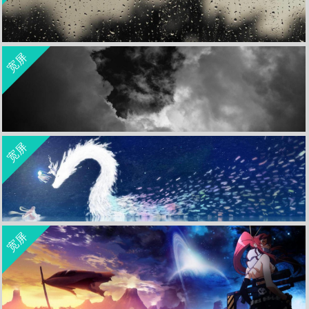
收 藏
立 即 下 载
宽屏
双监视器宽屏壁纸
收 藏
立 即 下 载
宽屏
双监视器宽屏壁纸
收 藏
立 即 下 载
宽屏
双监视器宽屏壁纸
收 藏
立 即 下 载