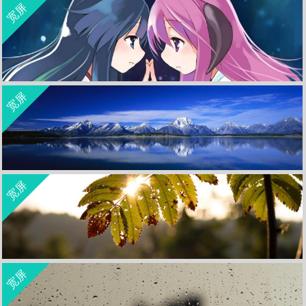
宽屏
收 藏
立 即 下 载
宽屏
双监视器宽屏壁纸
收 藏
立 即 下 载
宽屏
双监视器宽屏壁纸
收 藏
立 即 下 载
宽屏
双监视器宽屏壁纸