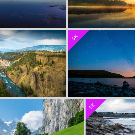
收 藏
立 即 下 载
5K
观5k壁纸
景观5k壁
收 藏
立 即 下 载
5K
观5k壁纸
景观5k壁