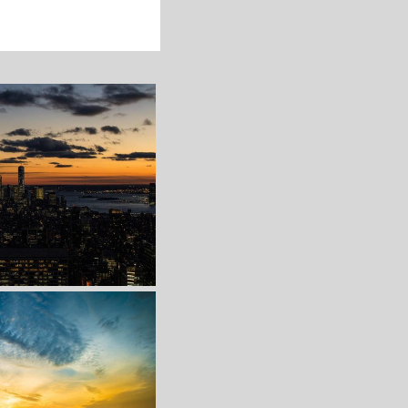
收 藏
立 即 下 载
收 藏
立 即 下 载
纸