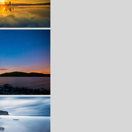
收 藏
立 即 下 载
纸
收 藏
立 即 下 载
纸