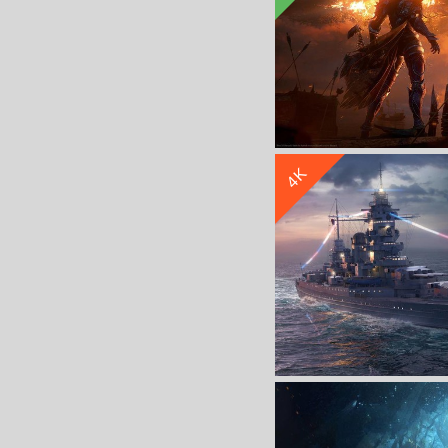
4K
魔兽世界
《战舰世界 World o