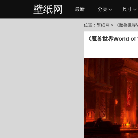
壁纸网
最新
分类
尺寸
位置：
壁纸网
> 《魔兽世界Wor
《魔兽世界World of 