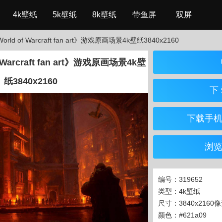
4k壁纸
5k壁纸
8k壁纸
带鱼屏
双屏
ld of Warcraft fan art》游戏原画场景4k壁纸3840x2160
Warcraft fan art》游戏原画场景4k壁
纸3840x2160
下 
下载手
浏
编号：319652
类型：4k壁纸
尺寸：3840x2160
颜色：#621a09