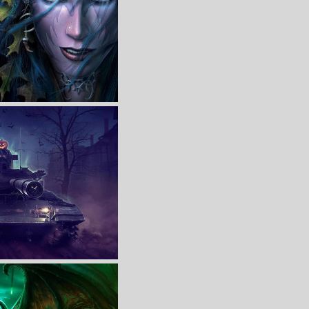
收 藏
立 即 下 载
Warcraft网游高清壁纸
收 藏
立 即 下 载
nks》4K高清游戏壁纸