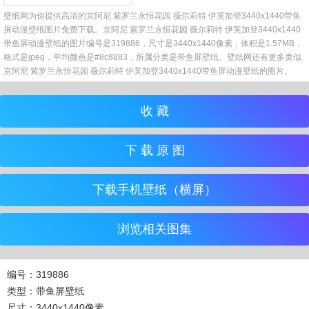
壁纸网为你提供高清的京阿尼 紫罗兰永恒花园 薇尔莉特 伊芙加登3440x1440带鱼
屏动漫壁纸图片免费下载。京阿尼 紫罗兰永恒花园 薇尔莉特 伊芙加登3440x1440
带鱼屏动漫壁纸的图片编号是319886，尺寸是3440x1440像素，体积是1.57MB，
格式是jpeg，平均颜色是#8c8883，所属分类是带鱼屏壁纸。壁纸网还有更多类似
京阿尼 紫罗兰永恒花园 薇尔莉特 伊芙加登3440x1440带鱼屏动漫壁纸的图片。
收 藏
下 载 原 图
下载手机壁纸（横屏）
浏览相关图集
编号：319886
类型：带鱼屏壁纸
尺寸：3440x1440像素