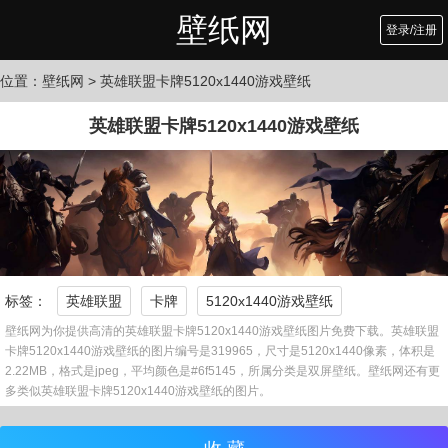
壁纸网
登录/注册
位置：
壁纸网
> 英雄联盟卡牌5120x1440游戏壁纸
英雄联盟卡牌5120x1440游戏壁纸
标签：
英雄联盟
卡牌
5120x1440游戏壁纸
壁纸网为你提供高清的英雄联盟卡牌5120x1440游戏壁纸图片免费下载。英雄联盟
卡牌5120x1440游戏壁纸的图片编号是319965，尺寸是5120x1440像素，体积是
2.22MB，格式是jpeg，平均颜色是#6f5145，所属分类是双屏壁纸。壁纸网还有更
多类似英雄联盟卡牌5120x1440游戏壁纸的图片。