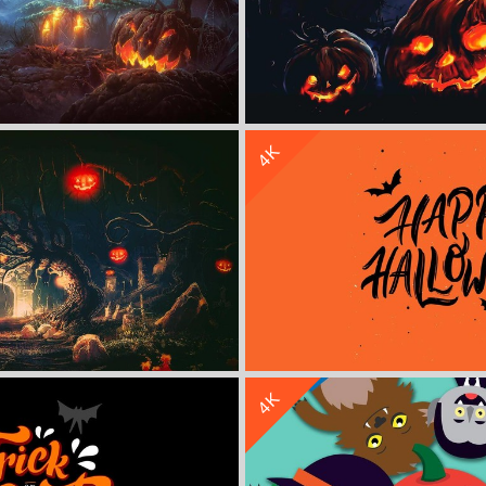
收 藏
立 即 下 载
4K
圣节4k壁纸
万圣节4k
收 藏
立 即 下 载
4K
圣节4k壁纸
万圣节4k