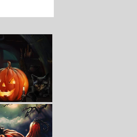
收 藏
立 即 下 载
收 藏
立 即 下 载
壁纸