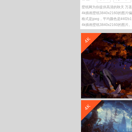
壁纸网为你提供高清的秋天 万圣节
4k插画壁纸3840x2160的图片
格式是jpeg，平均颜色是#4f
4k插画壁纸3840x2160的图片。
4K
4K
秋天 万圣