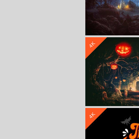
4K
万
4K
万