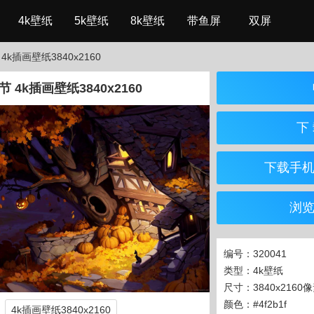
4k壁纸
5k壁纸
8k壁纸
带鱼屏
双屏
4k插画壁纸3840x2160
 4k插画壁纸3840x2160
下 
下载手
浏
编号：320041
类型：4k壁纸
尺寸：3840x2160
颜色：#4f2b1f
4k插画壁纸3840x2160