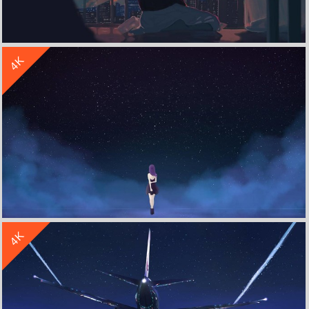
收 藏
立 即 下 载
4K
少女 女孩子 城市 窗帘 晚上 星星 夜晚风景 4K动漫壁纸
收 藏
立 即 下 载
4K
星空 女孩 夜晚 梦想 4k动漫风景壁纸