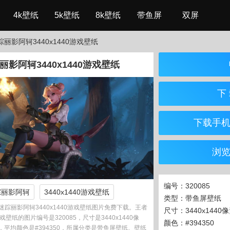
4k壁纸
5k壁纸
8k壁纸
带鱼屏
双屏
丽影阿轲3440x1440游戏壁纸
影阿轲3440x1440游戏壁纸
下 
下载手
浏
编号：320085
踪丽影阿轲
3440x1440游戏壁纸
类型：带鱼屏壁纸
踪丽影阿轲3440x1440游戏壁纸图片免费下载。王者
尺寸：3440x1440
戏壁纸的图片编号是320085，尺寸是3440x1440像
颜色：#394350
eg，平均颜色是#394350，所属分类是带鱼屏壁纸。壁纸