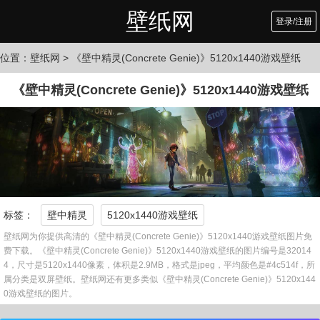
壁纸网
登录/注册
位置：
壁纸网
> 《壁中精灵(Concrete Genie)》5120x1440游戏壁纸
《壁中精灵(Concrete Genie)》5120x1440游戏壁纸
标签：
壁中精灵
5120x1440游戏壁纸
壁纸网为你提供高清的《壁中精灵(Concrete Genie)》5120x1440游戏壁纸图片免
费下载。《壁中精灵(Concrete Genie)》5120x1440游戏壁纸的图片编号是32014
4，尺寸是5120x1440像素，体积是2.9MB，格式是jpeg，平均颜色是#4c514f，所
属分类是双屏壁纸。壁纸网还有更多类似《壁中精灵(Concrete Genie)》5120x144
0游戏壁纸的图片。