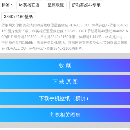
标签：
lol英雄联盟
星籁歌姬
萨勒芬妮4k壁纸
3840x2160壁纸
壁纸网为你提供高清的lol英雄联盟星籁歌姬 KDA ALL OUT 萨勒芬妮4k壁纸3840x2
160图片免费下载。lol英雄联盟星籁歌姬 KDA ALL OUT 萨勒芬妮4k壁纸3840x216
0的图片编号是320780，尺寸是3840x2160像素，体积是1.44MB，格式是jpeg，
平均颜色是#816b9b，所属分类是4k壁纸。壁纸网还有更多类似lol英雄联盟星籁歌
姬 KDA ALL OUT 萨勒芬妮4k壁纸3840x2160的图片。
收 藏
下 载 原 图
下载手机壁纸（横屏）
浏览相关图集