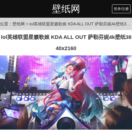
壁纸网
登录/注册
位置：
壁纸网
> lol英雄联盟星籁歌姬 KDA ALL OUT 萨勒芬妮4k壁纸3840x2160
lol英雄联盟星籁歌姬 KDA ALL OUT 萨勒芬妮4k壁纸38
40x2160