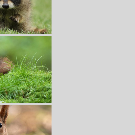
收 藏
立 即 下 载
K萌动物壁纸
收 藏
立 即 下 载
K萌动物