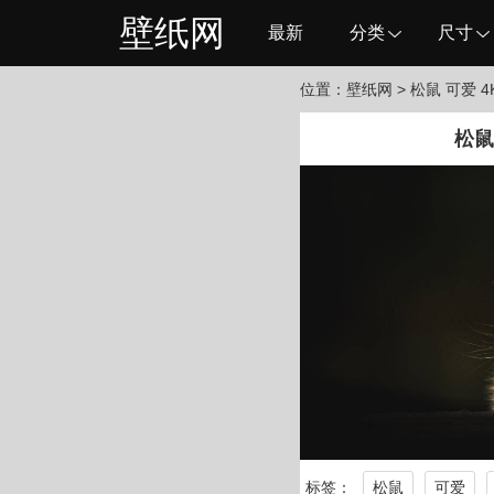
壁纸网
最新
分类
尺寸
位置：
壁纸网
> 松鼠 可爱 
松鼠
标签：
松鼠
可爱