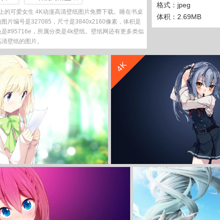
格式：jpeg
上的可爱女生 4K动漫高清壁纸图片免费下载。睡在书桌
体积：2.69MB
片编号是327085，尺寸是3840x2160像素，体积是
颜色是#95716e，所属分类是4k壁纸。壁纸网还有更多类似
高清壁纸的图片。
收 藏
立 即 下 载
4K
收 藏
立 即 下 载
生 4K动漫高清壁纸
扎头发的可爱女孩 4