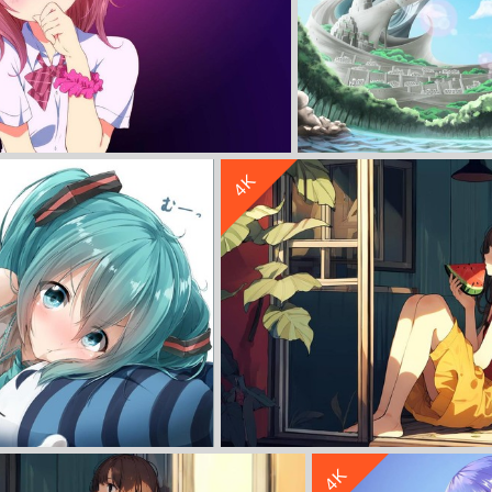
收 藏
立 即 下 载
4K
 蝴蝶结可爱女生 4K动漫高清壁纸
天空 云 森林 河流 长发
收 藏
立 即 下 载
4K
生 4k动漫高清壁纸
夏天 坐在地板上的可爱女生 西瓜 4K动