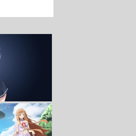
收 藏
立 即 下 载
收 藏
立 即 下 载
K动漫高清壁纸