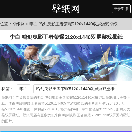
壁纸网
登录/注册
位置：
壁纸网
> 李白 鸣剑曳影王者荣耀5120x1440双屏游戏壁纸
李白 鸣剑曳影王者荣耀5120x1440双屏游戏壁纸
标签：
李白
鸣剑曳影王者荣耀5120x1440双屏游戏壁纸
壁纸网为你提供高清的李白 鸣剑曳影王者荣耀5120x1440双屏游戏壁纸图片免费下
载。李白 鸣剑曳影王者荣耀5120x1440双屏游戏壁纸的图片编号是328420，尺寸
是5120x1440像素，体积是2.48MB，格式是jpeg，平均颜色是#5f759b，所属分类
是双屏壁纸。壁纸网还有更多类似李白 鸣剑曳影王者荣耀5120x1440双屏游戏壁纸
的图片。