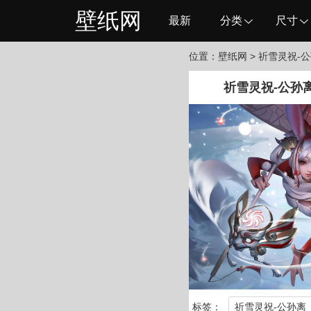
壁纸网
最新
分类
尺寸
位置：
壁纸网
> 祈雪灵祝-
祈雪灵祝-公孙
标签：
祈雪灵祝-公孙离