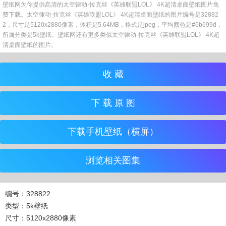
壁纸网为你提供高清的太空律动-拉克丝《英雄联盟LOL》 4K超清桌面壁纸图片免
费下载。太空律动-拉克丝《英雄联盟LOL》 4K超清桌面壁纸的图片编号是32882
2，尺寸是5120x2880像素，体积是5.64MB，格式是jpeg，平均颜色是#6b699d，
所属分类是5k壁纸。壁纸网还有更多类似太空律动-拉克丝《英雄联盟LOL》 4K超
清桌面壁纸的图片。
收 藏
下 载 原 图
下载手机壁纸（横屏）
浏览相关图集
编号：328822
类型：5k壁纸
尺寸：5120x2880像素