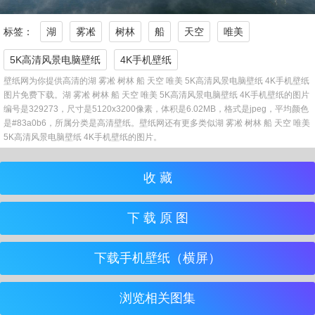
标签：
湖
雾凇
树林
船
天空
唯美
5K高清风景电脑壁纸
4K手机壁纸
壁纸网为你提供高清的湖 雾凇 树林 船 天空 唯美 5K高清风景电脑壁纸 4K手机壁纸
图片免费下载。湖 雾凇 树林 船 天空 唯美 5K高清风景电脑壁纸 4K手机壁纸的图片
编号是329273，尺寸是5120x3200像素，体积是6.02MB，格式是jpeg，平均颜色
是#83a0b6，所属分类是高清壁纸。壁纸网还有更多类似湖 雾凇 树林 船 天空 唯美
5K高清风景电脑壁纸 4K手机壁纸的图片。
收 藏
下 载 原 图
下载手机壁纸（横屏）
浏览相关图集