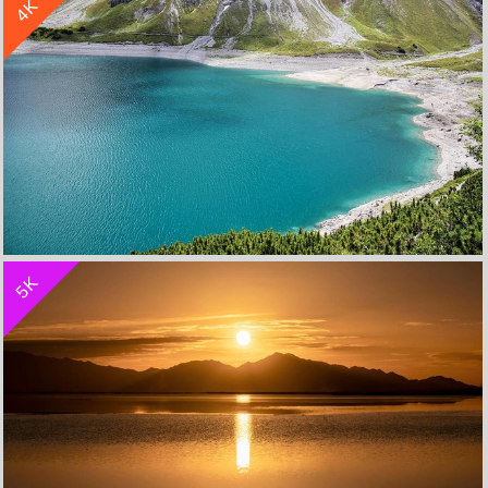
4K
蓝天白云 山 4K高清风景壁纸 4K手机壁纸
枫叶林 兔子 人 昏暗 4K高清风景壁纸 4K手机壁纸
收 藏
立 即 下 载
5K
山 碧水湖 4K高清风景壁纸 4K手机壁纸