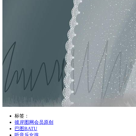
标签：
彼岸图网会员原创
巴图BATU
听音乐女孩