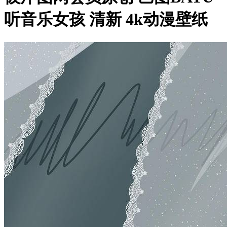
听音乐女孩 清新 4k动漫壁纸