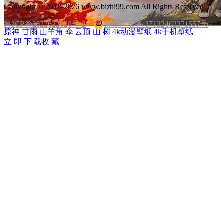
Copyright © 2018-2026 www.bizhi99.com All Rights Reserved
鲁ICP备2022022828号-2
鲁公网安备 37132402371557号
原神 甘雨 山羊角 伞 云顶 山 树 4k动漫壁纸 4k手机壁纸
立 即 下 载
收 藏