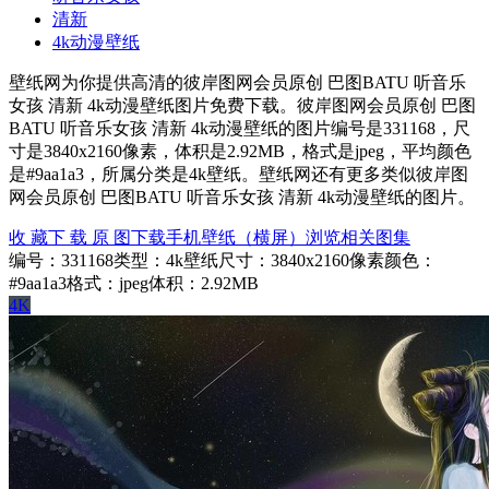
清新
4k动漫壁纸
壁纸网为你提供高清的彼岸图网会员原创 巴图BATU 听音乐
女孩 清新 4k动漫壁纸图片免费下载。彼岸图网会员原创 巴图
BATU 听音乐女孩 清新 4k动漫壁纸的图片编号是331168，尺
寸是3840x2160像素，体积是2.92MB，格式是jpeg，平均颜色
是#9aa1a3，所属分类是4k壁纸。壁纸网还有更多类似彼岸图
网会员原创 巴图BATU 听音乐女孩 清新 4k动漫壁纸的图片。
收 藏
下 载 原 图
下载手机壁纸（横屏）
浏览相关图集
编号：331168
类型：4k壁纸
尺寸：3840x2160像素
颜色：
#9aa1a3
格式：jpeg
体积：2.92MB
4K