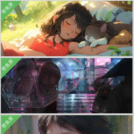
带鱼屏
长发少女 黑色裙子 厚涂 动漫 3440x1440 带鱼屏 壁纸
收 藏
立 即 下 载
带鱼屏
小女孩和猫 可爱动漫 3440x1440带鱼屏壁纸
收 藏
立 即 下 载
带鱼屏
雨天 伞 女孩 好看动漫3440x1440带鱼屏壁纸