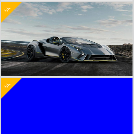
8K
纯黑色背影8k电脑壁纸7680x4320
收 藏
立 即 下 载
8K
兰博基尼Autentica 2024 银灰色跑车8k壁纸