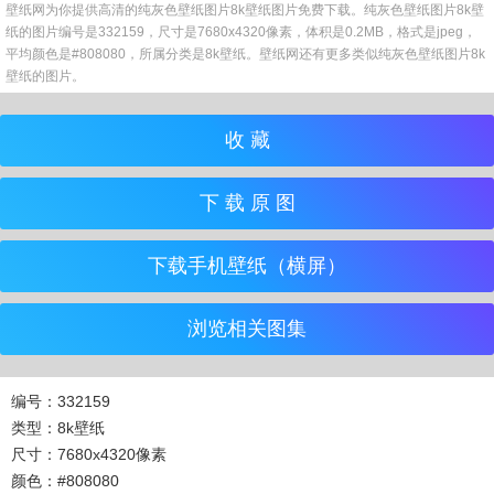
壁纸网为你提供高清的纯灰色壁纸图片8k壁纸图片免费下载。纯灰色壁纸图片8k壁
纸的图片编号是332159，尺寸是7680x4320像素，体积是0.2MB，格式是jpeg，
平均颜色是#808080，所属分类是8k壁纸。壁纸网还有更多类似纯灰色壁纸图片8k
壁纸的图片。
收 藏
下 载 原 图
下载手机壁纸（横屏）
浏览相关图集
编号：332159
类型：8k壁纸
尺寸：7680x4320像素
颜色：#808080