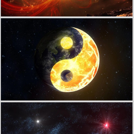
收 藏
立 即 下 载
炫酷特效视觉艺术设计星空光宇宙高清壁纸
收 藏
立 即 下 载
炫酷特效视觉艺术设计太极高清壁纸