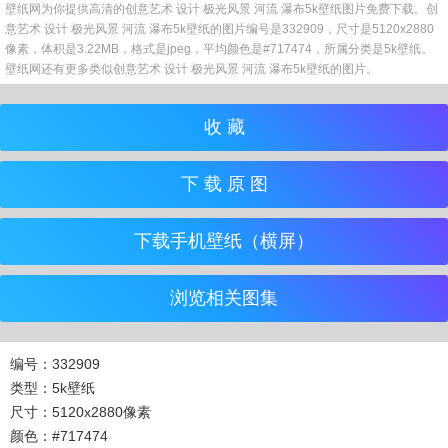
壁纸网为你提供高清的创意艺术 设计 极光风景 河流 瀑布5k壁纸图片免费下载。创
意艺术 设计 极光风景 河流 瀑布5k壁纸的图片编号是332909，尺寸是5120x2880
像素，体积是3.22MB，格式是jpeg，平均颜色是#717474，所属分类是5k壁纸。
壁纸网还有更多类似创意艺术 设计 极光风景 河流 瀑布5k壁纸的图片。
收 藏
下 载 原 图
下载手机壁纸（横屏）
浏览相关图集
编号：332909
类型：5k壁纸
尺寸：5120x2880像素
颜色：#717474