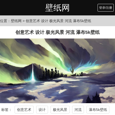
壁纸网
登录/注册
位置：
壁纸网
> 创意艺术 设计 极光风景 河流 瀑布5k壁纸
创意艺术 设计 极光风景 河流 瀑布5k壁纸
标签：
创意艺术
设计
极光风景
河流
瀑布5k壁纸