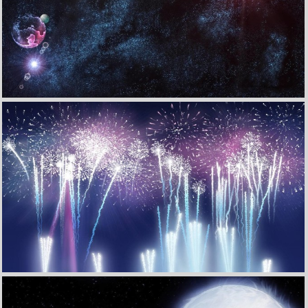
收 藏
立 即 下 载
炫酷特效视觉艺术设计星空光宇宙高清壁纸
收 藏
立 即 下 载
炫酷特效视觉艺术设计星空光宇宙烟花高清壁纸