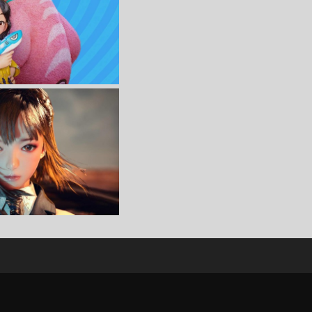
收 藏
立 即 下 载
孩 4K高清动漫壁纸
清动漫游戏壁纸 4K手机壁纸