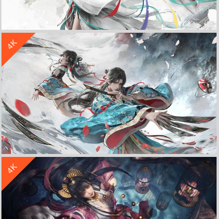
收 藏
立 即 下 载
4K
一梦江湖 神巫来祝 4K高清 游戏壁纸
收 藏
立 即 下 载
4K
一梦江湖 4K高清 游戏壁纸