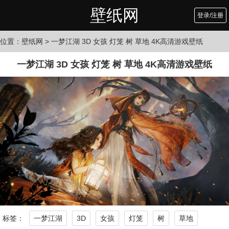
壁纸网
登录/注册
位置：
壁纸网
> 一梦江湖 3D 女孩 灯笼 树 草地 4K高清游戏壁纸
一梦江湖 3D 女孩 灯笼 树 草地 4K高清游戏壁纸
标签：
一梦江湖
3D
女孩
灯笼
树
草地