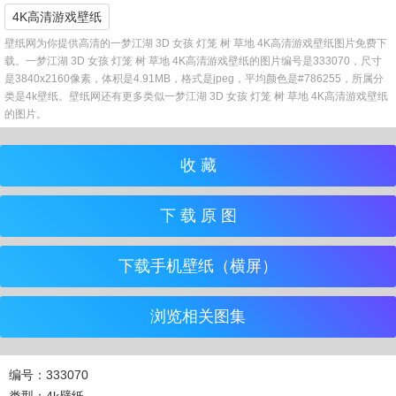
4K高清游戏壁纸
壁纸网为你提供高清的一梦江湖 3D 女孩 灯笼 树 草地 4K高清游戏壁纸图片免费下
载。一梦江湖 3D 女孩 灯笼 树 草地 4K高清游戏壁纸的图片编号是333070，尺寸
是3840x2160像素，体积是4.91MB，格式是jpeg，平均颜色是#786255，所属分
类是4k壁纸。壁纸网还有更多类似一梦江湖 3D 女孩 灯笼 树 草地 4K高清游戏壁纸
的图片。
收 藏
下 载 原 图
下载手机壁纸（横屏）
浏览相关图集
编号：333070
类型：4k壁纸