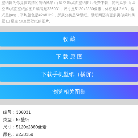
壁纸网为你提供高清的简约风景 山 星空 5k桌面壁纸图片免费下载。简约风景 山 星
空 5k桌面壁纸的图片编号是336031，尺寸是5120x2880像素，体积是4.2MB，格
式是jpeg，平均颜色是#2a81b9，所属分类是5k壁纸。壁纸网还有更多类似简约风
景 山 星空 5k桌面壁纸的图片。
收 藏
下 载 原 图
下载手机壁纸（横屏）
浏览相关图集
编号：336031
类型：5k壁纸
尺寸：5120x2880像素
颜色：#2a81b9