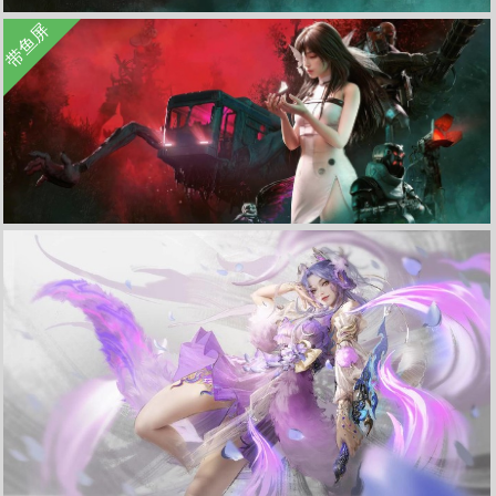
带鱼屏
《Once Human》游戏美女 4K壁纸 3840x2160
收 藏
立 即 下 载
《Once Human》游戏美女3440x1440带鱼屏壁纸游戏
收 藏
立 即 下 载