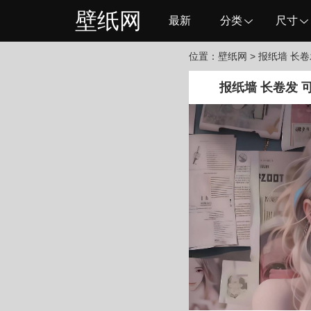
壁纸网
最新
分类
尺寸
位置：
壁纸网
> 报纸墙 长卷
报纸墙 长卷发 可