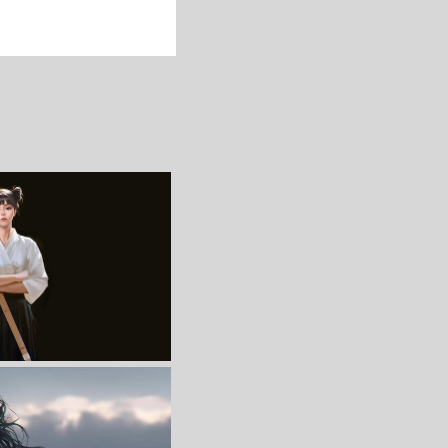
收 藏
立 即 下 载
收 藏
立 即 下 载
黑色背景 4K动漫壁纸