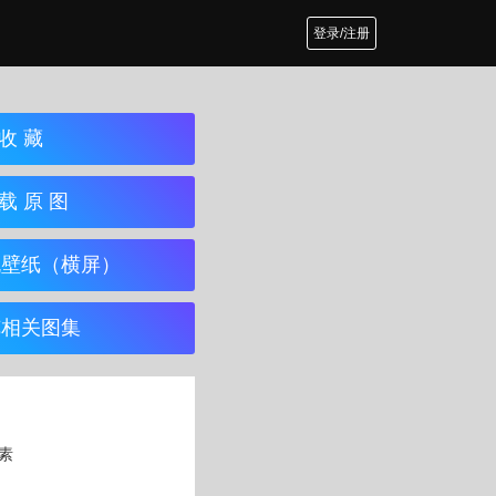
登录/注册
收 藏
载 原 图
机壁纸（横屏）
览相关图集
像素