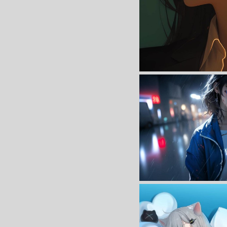
女孩 长发 
夜晚 雨天 街道 女孩 短发