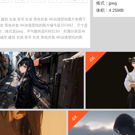
格式：jpeg
体积：4.25MB
建筑 女孩 兽耳 长发 黑色外套 4K动漫壁纸图片免费下
长发 黑色外套 4K动漫壁纸的图片编号是337682，尺寸是
5MB，格式是jpeg，平均颜色是#363130，所属分类是4k
市 建筑 女孩 兽耳 长发 黑色外套 4K动漫壁纸的图
收 藏
立 即 下 载
4K
收 藏
立 即 下 载
4K
长发 黑色外套 3440x1440动漫壁纸
黑发女孩 宝剑 简单