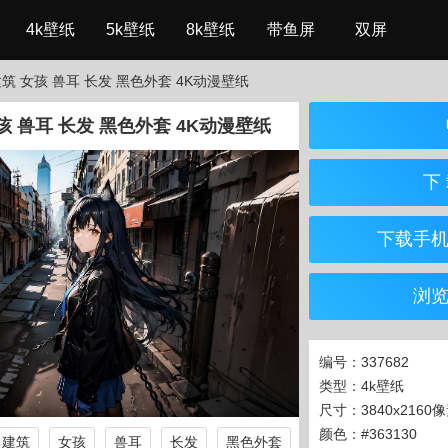
4k壁纸
5k壁纸
8k壁纸
带鱼屏
双屏
建筑 女孩 兽耳 长发 黑色外套 4K动漫壁纸
孩 兽耳 长发 黑色外套 4K动漫壁纸
下 
下载手
浏
编号：337682
类型：4k壁纸
尺寸：3840x2160
颜色：#363130
建筑
女孩
兽耳
长发
黑色外套