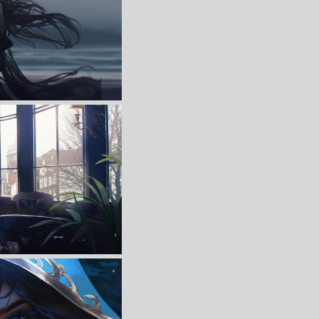
收 藏
立 即 下 载
壁纸3840x2160
收 藏
立 即 下 载
小提琴 5k动漫壁纸