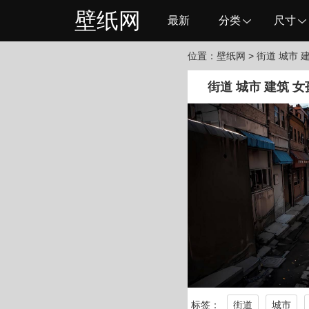
壁纸网
最新
分类
尺寸
位置：
壁纸网
> 街道 城市 
街道 城市 建筑 女
标签：
街道
城市