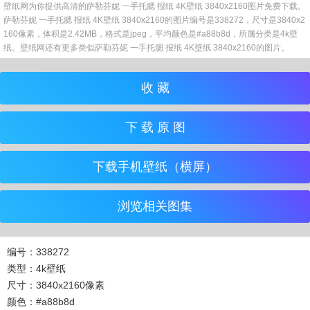
壁纸网为你提供高清的萨勒芬妮 一手托腮 报纸 4K壁纸 3840x2160图片免费下载。
萨勒芬妮 一手托腮 报纸 4K壁纸 3840x2160的图片编号是338272，尺寸是3840x2
160像素，体积是2.42MB，格式是jpeg，平均颜色是#a88b8d，所属分类是4k壁
纸。壁纸网还有更多类似萨勒芬妮 一手托腮 报纸 4K壁纸 3840x2160的图片。
收 藏
下 载 原 图
下载手机壁纸（横屏）
浏览相关图集
编号：338272
类型：4k壁纸
尺寸：3840x2160像素
颜色：#a88b8d