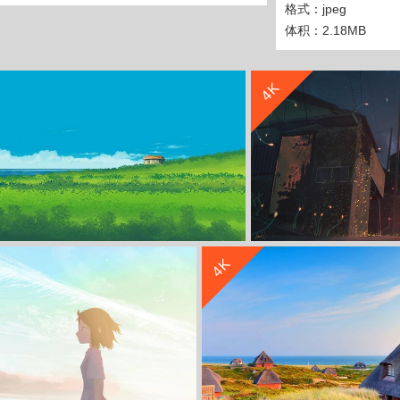
格式：jpeg
体积：2.18MB
收 藏
立 即 下 载
4K
收 藏
立 即 下 载
4K
 田野 房子 清新 插图风景5k壁纸
小女孩 夜路 房子 