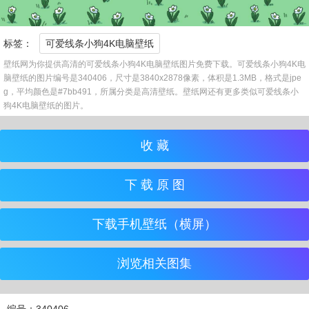
标签：
可爱线条小狗4K电脑壁纸
壁纸网为你提供高清的可爱线条小狗4K电脑壁纸图片免费下载。可爱线条小狗4K电
脑壁纸的图片编号是340406，尺寸是3840x2878像素，体积是1.3MB，格式是jpe
g，平均颜色是#7bb491，所属分类是高清壁纸。壁纸网还有更多类似可爱线条小
狗4K电脑壁纸的图片。
收 藏
下 载 原 图
下载手机壁纸（横屏）
浏览相关图集
编号：340406