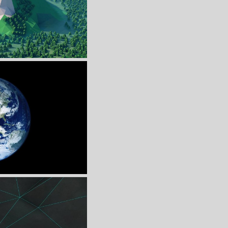
收 藏
立 即 下 载
画高清壁纸
收 藏
立 即 下 载
球高清壁纸