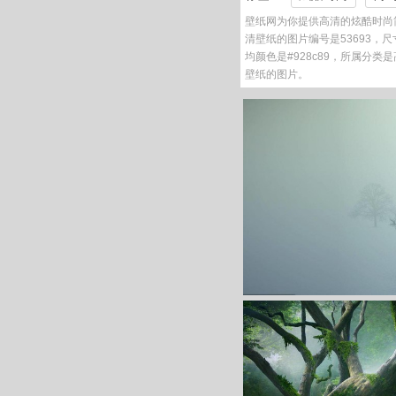
壁纸网为你提供高清的炫酷时尚
清壁纸的图片编号是53693，尺寸是
均颜色是#928c89，所属分
壁纸的图片。
炫酷时尚