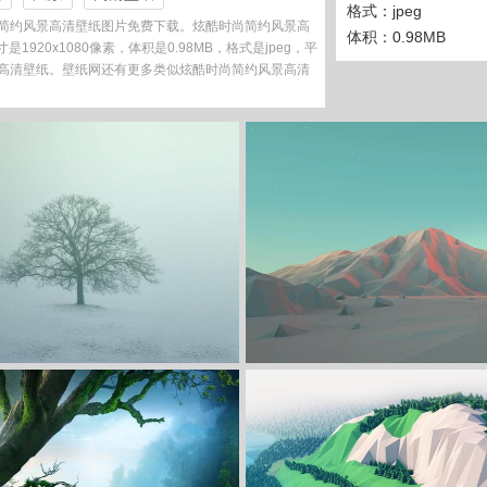
格式：jpeg
简约风景高清壁纸图片免费下载。炫酷时尚简约风景高
体积：0.98MB
1920x1080像素，体积是0.98MB，格式是jpeg，平
类是高清壁纸。壁纸网还有更多类似炫酷时尚简约风景高清
收 藏
立 即 下 载
收 藏
立 即 下 载
简约风景高清壁纸
炫酷时尚简约绘