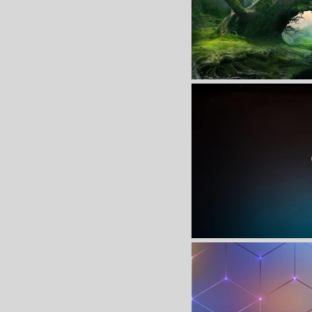
炫酷时尚
炫酷时尚简