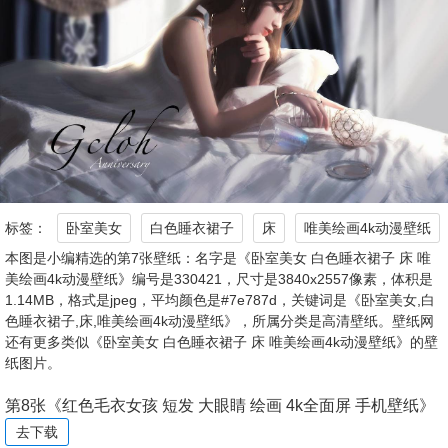
标签：
卧室美女
白色睡衣裙子
床
唯美绘画4k动漫壁纸
本图是小编精选的第7张壁纸：名字是《卧室美女 白色睡衣裙子 床 唯
美绘画4k动漫壁纸》编号是330421，尺寸是3840x2557像素，体积是
1.14MB，格式是jpeg，平均颜色是#7e787d，关键词是《卧室美女,白
色睡衣裙子,床,唯美绘画4k动漫壁纸》，所属分类是高清壁纸。壁纸网
还有更多类似《卧室美女 白色睡衣裙子 床 唯美绘画4k动漫壁纸》的壁
纸图片。
第8张《红色毛衣女孩 短发 大眼睛 绘画 4k全面屏 手机壁纸》
去下载