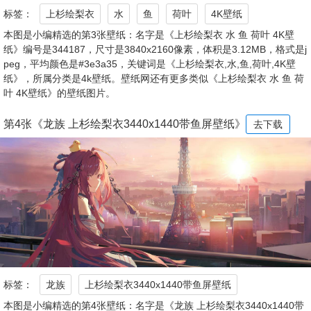
标签：
上杉绘梨衣
水
鱼
荷叶
4K壁纸
本图是小编精选的第3张壁纸：名字是《上杉绘梨衣 水 鱼 荷叶 4K壁
纸》编号是344187，尺寸是3840x2160像素，体积是3.12MB，格式是j
peg，平均颜色是#3e3a35，关键词是《上杉绘梨衣,水,鱼,荷叶,4K壁
纸》，所属分类是4k壁纸。壁纸网还有更多类似《上杉绘梨衣 水 鱼 荷
叶 4K壁纸》的壁纸图片。
第4张《龙族 上杉绘梨衣3440x1440带鱼屏壁纸》
去下载
标签：
龙族
上杉绘梨衣3440x1440带鱼屏壁纸
本图是小编精选的第4张壁纸：名字是《龙族 上杉绘梨衣3440x1440带