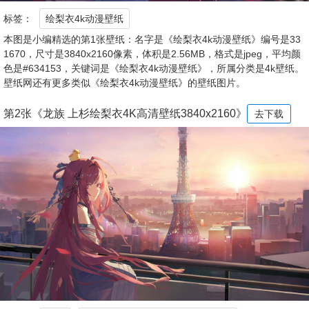
标签：
绘梨衣4k动漫壁纸
本图是小编精选的第1张壁纸：名字是《绘梨衣4k动漫壁纸》编号是33
1670，尺寸是3840x2160像素，体积是2.56MB，格式是jpeg，平均颜
色是#634153，关键词是《绘梨衣4k动漫壁纸》，所属分类是4k壁纸。
壁纸网还有更多类似《绘梨衣4k动漫壁纸》的壁纸图片。
第2张《龙族 上杉绘梨衣4K高清壁纸3840x2160》
去下载