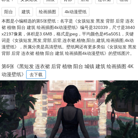
阳台
建筑
绘画插图
4k动漫壁纸
本图是小编精选的第5张壁纸：名字是《女孩短发 黑发 背部 后背 连衣
裙 植物 阳台 建筑 绘画插图4k动漫壁纸》编号是320339，尺寸是3840
x2197像素，体积是3.6MB，格式是jpeg，平均颜色是#5a5051，关键
词是《女孩短发,黑发,背部,后背,连衣裙,植物,阳台,建筑,绘画插图,4k动
漫壁纸》，所属分类是高清壁纸。壁纸网还有更多类似《女孩短发 黑发
背部 后背 连衣裙 植物 阳台 建筑 绘画插图4k动漫壁纸》的壁纸图片。
第6张《黑短发 连衣裙 后背 植物 阳台 城镇 建筑 绘画插图 4K
动漫壁纸》
去下载