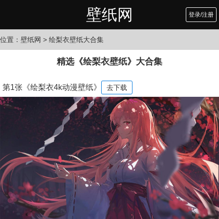
壁纸网
登录/注册
位置：
壁纸网
> 绘梨衣壁纸大合集
精选《绘梨衣壁纸》大合集
第1张《绘梨衣4k动漫壁纸》
去下载