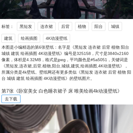
标签：
黑短发
连衣裙
后背
植物
阳台
城镇
建筑
绘画插图
4K动漫壁纸
本图是小编精选的第6张壁纸：名字是《黑短发 连衣裙 后背 植物 阳台
城镇 建筑 绘画插图 4K动漫壁纸》编号是325158，尺寸是3840x2160
像素，体积是4.32MB，格式是jpeg，平均颜色是#5a5051，关键词是
《黑短发,连衣裙,后背,植物,阳台,城镇,建筑,绘画插图,4K动漫壁纸》，
所属分类是4k壁纸。壁纸网还有更多类似《黑短发 连衣裙 后背 植物 阳
台 城镇 建筑 绘画插图 4K动漫壁纸》的壁纸图片。
第7张《卧室美女 白色睡衣裙子 床 唯美绘画4k动漫壁纸》
去下载