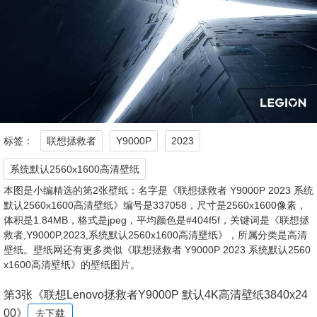
标签：
联想拯救者
Y9000P
2023
系统默认2560x1600高清壁纸
本图是小编精选的第2张壁纸：名字是《联想拯救者 Y9000P 2023 系统
默认2560x1600高清壁纸》编号是337058，尺寸是2560x1600像素，
体积是1.84MB，格式是jpeg，平均颜色是#404f5f，关键词是《联想拯
救者,Y9000P,2023,系统默认2560x1600高清壁纸》，所属分类是高清
壁纸。壁纸网还有更多类似《联想拯救者 Y9000P 2023 系统默认2560
x1600高清壁纸》的壁纸图片。
第3张《联想Lenovo拯救者Y9000P 默认4K高清壁纸3840x24
00》
去下载