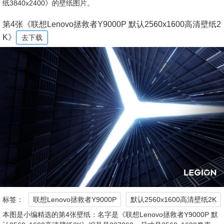
纸3840x2400》的壁纸图片。
第4张《联想Lenovo拯救者Y9000P 默认2560x1600高清壁纸2
K》
去下载
标签：
联想Lenovo拯救者Y9000P
默认2560x1600高清壁纸2K
本图是小编精选的第4张壁纸：名字是《联想Lenovo拯救者Y9000P 默