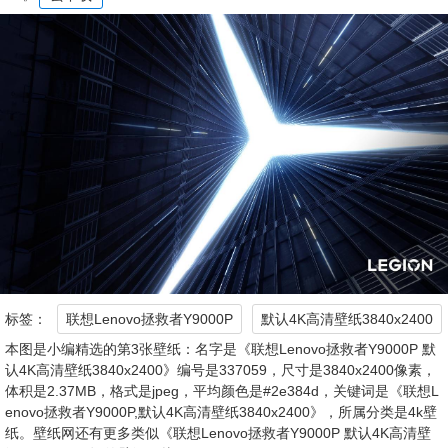
标签：
联想Lenovo拯救者Y9000P
默认4K高清壁纸3840x2400
本图是小编精选的第3张壁纸：名字是《联想Lenovo拯救者Y9000P 默
认4K高清壁纸3840x2400》编号是337059，尺寸是3840x2400像素，
体积是2.37MB，格式是jpeg，平均颜色是#2e384d，关键词是《联想L
enovo拯救者Y9000P,默认4K高清壁纸3840x2400》，所属分类是4k壁
纸。壁纸网还有更多类似《联想Lenovo拯救者Y9000P 默认4K高清壁