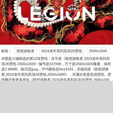
标签：
联想拯救者
2024龙年系列高清2K壁纸
2560x1600
本图是小编精选的第12张壁纸：名字是《联想拯救者 2024龙年系列高
清2K壁纸 2560x1600》编号是337068，尺寸是2560x1600像素，体积
是2.98MB，格式是jpeg，平均颜色是#a14332，关键词是《联想拯救
者,2024龙年系列高清2K壁纸,2560x1600》，所属分类是高清壁纸。壁
纸网还有更多类似《联想拯救者 2024龙年系列高清2K壁纸 2560x160
0》的壁纸图片。
第13张《联想lenovo 拯救者 2024龙年高清4K壁纸 3840x240
0》
去下载