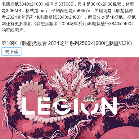
电脑壁纸3840x2400》编号是337065，尺寸是3840x2400像素，体积
是3.06MB，格式是jpeg，平均颜色是#b6657c，关键词是《联想拯救
者,2024龙年系列4K电脑壁纸3840x2400》，所属分类是4k壁纸。壁纸
网还有更多类似《联想拯救者 2024龙年系列4K电脑壁纸3840x2400》
的壁纸图片。
第10张《联想拯救者 2024龙年系列2560x1600电脑壁纸2K》
去下载