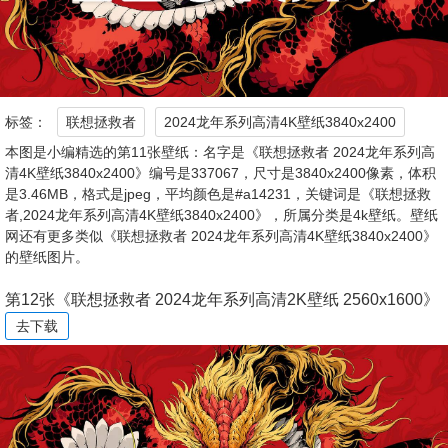
标签：
联想拯救者
2024龙年系列高清4K壁纸3840x2400
本图是小编精选的第11张壁纸：名字是《联想拯救者 2024龙年系列高
清4K壁纸3840x2400》编号是337067，尺寸是3840x2400像素，体积
是3.46MB，格式是jpeg，平均颜色是#a14231，关键词是《联想拯救
者,2024龙年系列高清4K壁纸3840x2400》，所属分类是4k壁纸。壁纸
网还有更多类似《联想拯救者 2024龙年系列高清4K壁纸3840x2400》
的壁纸图片。
第12张《联想拯救者 2024龙年系列高清2K壁纸 2560x1600》
去下载