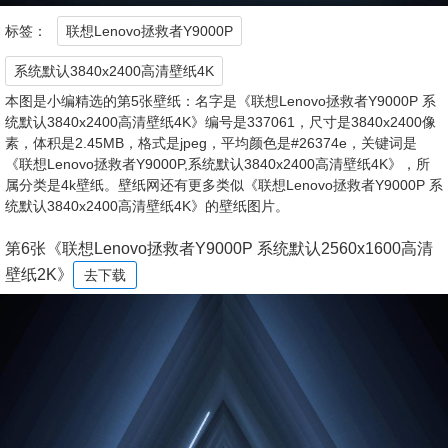
标签：
联想Lenovo拯救者Y9000P
系统默认3840x2400高清壁纸4K
本图是小编精选的第5张壁纸：名字是《联想Lenovo拯救者Y9000P 系
统默认3840x2400高清壁纸4K》编号是337061，尺寸是3840x2400像
素，体积是2.45MB，格式是jpeg，平均颜色是#26374e，关键词是
《联想Lenovo拯救者Y9000P,系统默认3840x2400高清壁纸4K》，所
属分类是4k壁纸。壁纸网还有更多类似《联想Lenovo拯救者Y9000P 系
统默认3840x2400高清壁纸4K》的壁纸图片。
第6张《联想Lenovo拯救者Y9000P 系统默认2560x1600高清
壁纸2K》
去下载