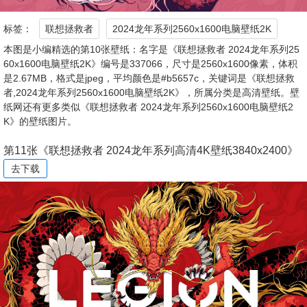
标签：
联想拯救者
2024龙年系列2560x1600电脑壁纸2K
本图是小编精选的第10张壁纸：名字是《联想拯救者 2024龙年系列25
60x1600电脑壁纸2K》编号是337066，尺寸是2560x1600像素，体积
是2.67MB，格式是jpeg，平均颜色是#b5657c，关键词是《联想拯救
者,2024龙年系列2560x1600电脑壁纸2K》，所属分类是高清壁纸。壁
纸网还有更多类似《联想拯救者 2024龙年系列2560x1600电脑壁纸2
K》的壁纸图片。
第11张《联想拯救者 2024龙年系列高清4K壁纸3840x2400》
去下载