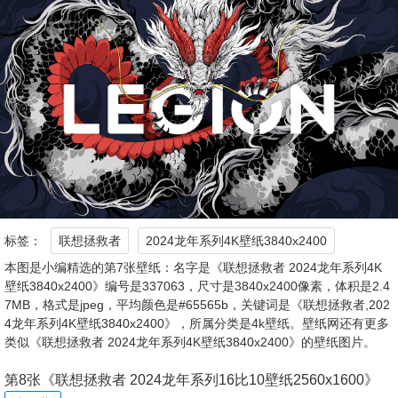
标签：
联想拯救者
2024龙年系列4K壁纸3840x2400
本图是小编精选的第7张壁纸：名字是《联想拯救者 2024龙年系列4K
壁纸3840x2400》编号是337063，尺寸是3840x2400像素，体积是2.4
7MB，格式是jpeg，平均颜色是#65565b，关键词是《联想拯救者,202
4龙年系列4K壁纸3840x2400》，所属分类是4k壁纸。壁纸网还有更多
类似《联想拯救者 2024龙年系列4K壁纸3840x2400》的壁纸图片。
第8张《联想拯救者 2024龙年系列16比10壁纸2560x1600》