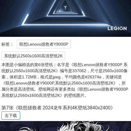
标签：
联想Lenovo拯救者Y9000P
系统默认2560x1600高清壁纸2K
本图是小编精选的第6张壁纸：名字是《联想Lenovo拯救者Y9000P 系
统默认2560x1600高清壁纸2K》编号是337062，尺寸是2560x1600像
素，体积是1.72MB，格式是jpeg，平均颜色是#26374e，关键词是
《联想Lenovo拯救者Y9000P,系统默认2560x1600高清壁纸2K》，所
属分类是高清壁纸。壁纸网还有更多类似《联想Lenovo拯救者Y9000P
系统默认2560x1600高清壁纸2K》的壁纸图片。
第7张《联想拯救者 2024龙年系列4K壁纸3840x2400》
去下载