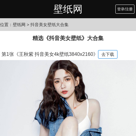
壁纸网
登录/注册
位置：
壁纸网
> 抖音美女壁纸大合集
精选《抖音美女壁纸》大合集
第1张《王秋紫 抖音美女4k壁纸3840x2160》
去下载