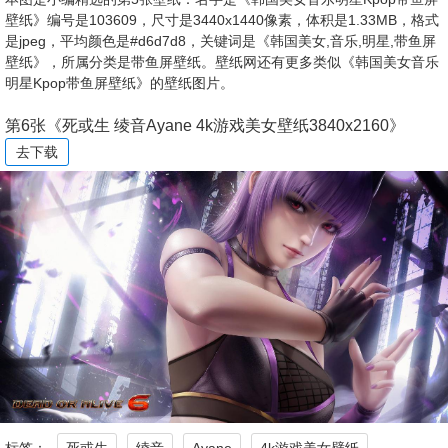
壁纸》编号是103609，尺寸是3440x1440像素，体积是1.33MB，格式
是jpeg，平均颜色是#d6d7d8，关键词是《韩国美女,音乐,明星,带鱼屏
壁纸》，所属分类是带鱼屏壁纸。壁纸网还有更多类似《韩国美女音乐
明星Kpop带鱼屏壁纸》的壁纸图片。
第6张《死或生 绫音Ayane 4k游戏美女壁纸3840x2160》
去下载