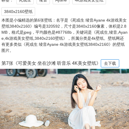
标签：
死或生
绫音
Ayane
4k游戏美女壁纸
3840x2160壁纸
本图是小编精选的第6张壁纸：名字是《死或生 绫音Ayane 4k游戏美女
壁纸3840x2160》编号是320592，尺寸是3840x2160像素，体积是2.8
MB，格式是jpeg，平均颜色是#87768b，关键词是《死或生,绫音,Ayan
e,4k游戏美女壁纸,3840x2160壁纸》，所属分类是4k壁纸。壁纸网还
有更多类似《死或生 绫音Ayane 4k游戏美女壁纸3840x2160》的壁纸
图片。
第7张《可爱美女 坐在沙滩 听音乐 4K美女壁纸》
去下载