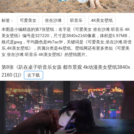
标签：
可爱美女
坐在沙滩
听音乐
4K美女壁纸
本图是小编精选的第7张壁纸：名字是《可爱美女 坐在沙滩 听音乐 4K
美女壁纸》编号是327220，尺寸是3840x2160像素，体积是5.97MB，
格式是jpeg，平均颜色是#b7ac9f，关键词是《可爱美女,坐在沙滩,听音
乐,4K美女壁纸》，所属分类是4k壁纸。壁纸网还有更多类似《可爱美
女 坐在沙滩 听音乐 4K美女壁纸》的壁纸图片。
第8张《趴在桌子听音乐女孩 都市景观 4k动漫美女壁纸3840x
2160 (1)》
去下载