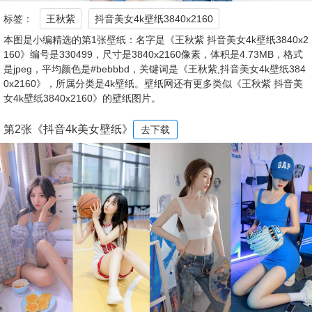
标签：
王秋紫
抖音美女4k壁纸3840x2160
本图是小编精选的第1张壁纸：名字是《王秋紫 抖音美女4k壁纸3840x2
160》编号是330499，尺寸是3840x2160像素，体积是4.73MB，格式
是jpeg，平均颜色是#bebbbd，关键词是《王秋紫,抖音美女4k壁纸384
0x2160》，所属分类是4k壁纸。壁纸网还有更多类似《王秋紫 抖音美
女4k壁纸3840x2160》的壁纸图片。
第2张《抖音4k美女壁纸》
去下载