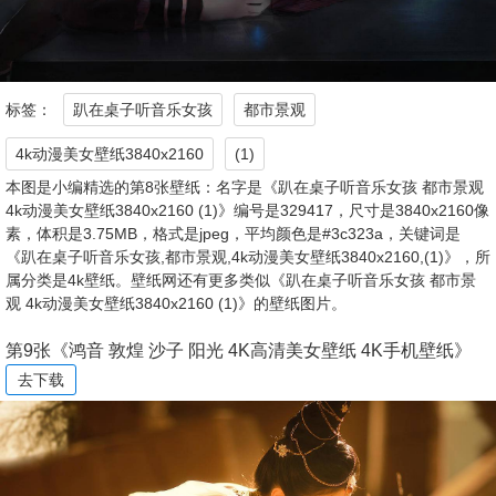
标签：
趴在桌子听音乐女孩
都市景观
4k动漫美女壁纸3840x2160
(1)
本图是小编精选的第8张壁纸：名字是《趴在桌子听音乐女孩 都市景观
4k动漫美女壁纸3840x2160 (1)》编号是329417，尺寸是3840x2160像
素，体积是3.75MB，格式是jpeg，平均颜色是#3c323a，关键词是
《趴在桌子听音乐女孩,都市景观,4k动漫美女壁纸3840x2160,(1)》，所
属分类是4k壁纸。壁纸网还有更多类似《趴在桌子听音乐女孩 都市景
观 4k动漫美女壁纸3840x2160 (1)》的壁纸图片。
第9张《鸿音 敦煌 沙子 阳光 4K高清美女壁纸 4K手机壁纸》
去下载