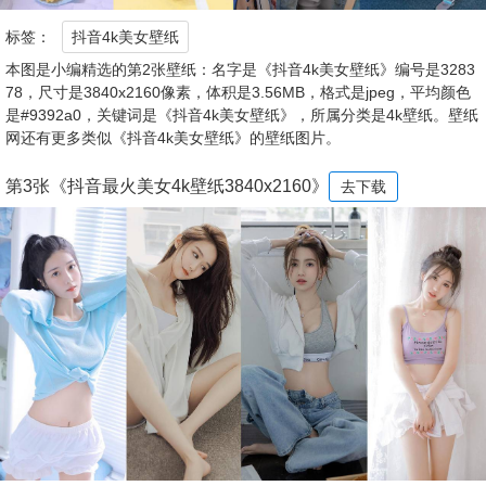
标签：
抖音4k美女壁纸
本图是小编精选的第2张壁纸：名字是《抖音4k美女壁纸》编号是3283
78，尺寸是3840x2160像素，体积是3.56MB，格式是jpeg，平均颜色
是#9392a0，关键词是《抖音4k美女壁纸》，所属分类是4k壁纸。壁纸
网还有更多类似《抖音4k美女壁纸》的壁纸图片。
第3张《抖音最火美女4k壁纸3840x2160》
去下载