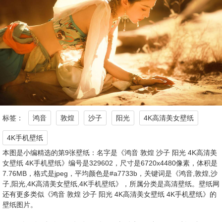
标签：
鸿音
敦煌
沙子
阳光
4K高清美女壁纸
4K手机壁纸
本图是小编精选的第9张壁纸：名字是《鸿音 敦煌 沙子 阳光 4K高清美
女壁纸 4K手机壁纸》编号是329602，尺寸是6720x4480像素，体积是
7.76MB，格式是jpeg，平均颜色是#a7733b，关键词是《鸿音,敦煌,沙
子,阳光,4K高清美女壁纸,4K手机壁纸》，所属分类是高清壁纸。壁纸网
还有更多类似《鸿音 敦煌 沙子 阳光 4K高清美女壁纸 4K手机壁纸》的
壁纸图片。