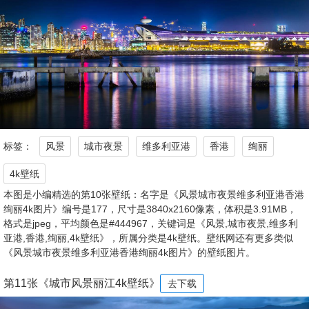
标签：
风景
城市夜景
维多利亚港
香港
绚丽
4k壁纸
本图是小编精选的第10张壁纸：名字是《风景城市夜景维多利亚港香港
绚丽4k图片》编号是177，尺寸是3840x2160像素，体积是3.91MB，
格式是jpeg，平均颜色是#444967，关键词是《风景,城市夜景,维多利
亚港,香港,绚丽,4k壁纸》，所属分类是4k壁纸。壁纸网还有更多类似
《风景城市夜景维多利亚港香港绚丽4k图片》的壁纸图片。
第11张《城市风景丽江4k壁纸》
去下载