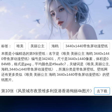
标签：
唯美
美丽公主
海鸥
3440x1440带鱼屏动漫壁纸
本图是小编精选的第9张壁纸：名字是《唯美 美丽公主 海鸥 3440x144
0带鱼屏动漫壁纸》编号是342401，尺寸是3440x1440像素，体积是0.
84MB，格式是jpeg，平均颜色是#9ea8c7，关键词是《唯美,美丽公主,
海鸥,3440x1440带鱼屏动漫壁纸》，所属分类是带鱼屏壁纸。壁纸网
还有更多类似《唯美 美丽公主 海鸥 3440x1440带鱼屏动漫壁纸》的壁
纸图片。
第10张《风景城市夜景维多利亚港香港绚丽4k图片》
去下载