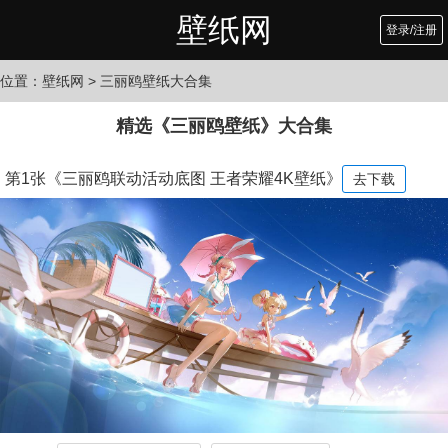
壁纸网
登录/注册
位置：
壁纸网
> 三丽鸥壁纸大合集
精选《三丽鸥壁纸》大合集
第1张《三丽鸥联动活动底图 王者荣耀4K壁纸》
去下载