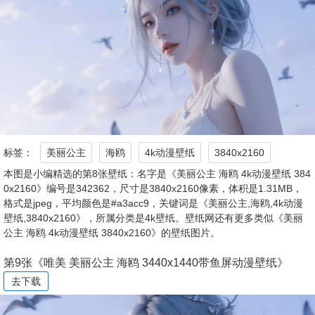
标签：
美丽公主
海鸥
4k动漫壁纸
3840x2160
本图是小编精选的第8张壁纸：名字是《美丽公主 海鸥 4k动漫壁纸 384
0x2160》编号是342362，尺寸是3840x2160像素，体积是1.31MB，
格式是jpeg，平均颜色是#a3acc9，关键词是《美丽公主,海鸥,4k动漫
壁纸,3840x2160》，所属分类是4k壁纸。壁纸网还有更多类似《美丽
公主 海鸥 4k动漫壁纸 3840x2160》的壁纸图片。
第9张《唯美 美丽公主 海鸥 3440x1440带鱼屏动漫壁纸》
去下载