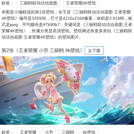
标签：
三丽鸥联动活动底图
王者荣耀4K壁纸
本图是小编精选的第1张壁纸：名字是《三丽鸥联动活动底图 王者荣耀
4K壁纸》编号是335936，尺寸是4110x2160像素，体积是3.81MB，格
式是jpeg，平均颜色是#7b90b7，关键词是《三丽鸥联动活动底图,王者
荣耀4K壁纸》，所属分类是高清壁纸。壁纸网还有更多类似《三丽鸥联
动活动底图 王者荣耀4K壁纸》的壁纸图片。
第2张《王者荣耀 小乔 三丽鸥 4k壁纸》
去下载
标签：
王者荣耀
小乔
三丽鸥
4k壁纸