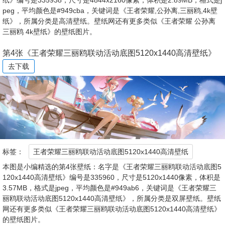
纸》编号是335938，尺寸是4844x2160像素，体积是2.89MB，格式是j
peg，平均颜色是#949cba，关键词是《王者荣耀,公孙离,三丽鸥,4k壁
纸》，所属分类是高清壁纸。壁纸网还有更多类似《王者荣耀 公孙离
三丽鸥 4k壁纸》的壁纸图片。
第4张《王者荣耀三丽鸥联动活动底图5120x1440高清壁纸》
去下载
标签：
王者荣耀三丽鸥联动活动底图5120x1440高清壁纸
本图是小编精选的第4张壁纸：名字是《王者荣耀三丽鸥联动活动底图5
120x1440高清壁纸》编号是335960，尺寸是5120x1440像素，体积是
3.57MB，格式是jpeg，平均颜色是#949ab6，关键词是《王者荣耀三
丽鸥联动活动底图5120x1440高清壁纸》，所属分类是双屏壁纸。壁纸
网还有更多类似《王者荣耀三丽鸥联动活动底图5120x1440高清壁纸》
的壁纸图片。