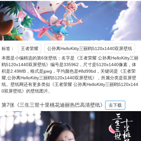
标签：
王者荣耀
公孙离HelloKitty三丽鸥5120x1440双屏壁纸
本图是小编精选的第6张壁纸：名字是《王者荣耀 公孙离HelloKitty三丽
鸥5120x1440双屏壁纸》编号是335962，尺寸是5120x1440像素，体
积是2.49MB，格式是jpeg，平均颜色是#8d99bd，关键词是《王者荣
耀,公孙离HelloKitty三丽鸥5120x1440双屏壁纸》，所属分类是双屏壁
纸。壁纸网还有更多类似《王者荣耀 公孙离HelloKitty三丽鸥5120x144
0双屏壁纸》的壁纸图片。
第7张《三生三世十里桃花迪丽热巴高清壁纸》
去下载