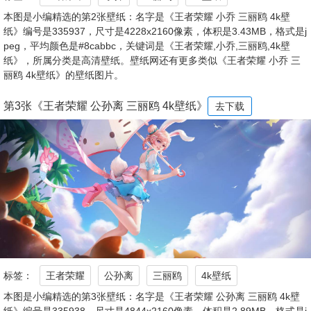
本图是小编精选的第2张壁纸：名字是《王者荣耀 小乔 三丽鸥 4k壁
纸》编号是335937，尺寸是4228x2160像素，体积是3.43MB，格式是j
peg，平均颜色是#8cabbc，关键词是《王者荣耀,小乔,三丽鸥,4k壁
纸》，所属分类是高清壁纸。壁纸网还有更多类似《王者荣耀 小乔 三
丽鸥 4k壁纸》的壁纸图片。
第3张《王者荣耀 公孙离 三丽鸥 4k壁纸》
去下载
标签：
王者荣耀
公孙离
三丽鸥
4k壁纸
本图是小编精选的第3张壁纸：名字是《王者荣耀 公孙离 三丽鸥 4k壁