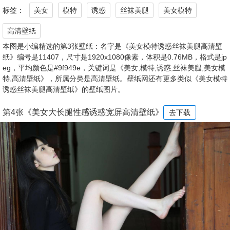
标签：
美女
模特
诱惑
丝袜美腿
美女模特
高清壁纸
本图是小编精选的第3张壁纸：名字是《美女模特诱惑丝袜美腿高清壁
纸》编号是11407，尺寸是1920x1080像素，体积是0.76MB，格式是jp
eg，平均颜色是#9f949e，关键词是《美女,模特,诱惑,丝袜美腿,美女模
特,高清壁纸》，所属分类是高清壁纸。壁纸网还有更多类似《美女模特
诱惑丝袜美腿高清壁纸》的壁纸图片。
第4张《美女大长腿性感诱惑宽屏高清壁纸》
去下载