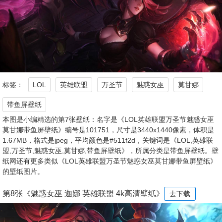
标签：
LOL
英雄联盟
万圣节
魅惑女巫
莫甘娜
带鱼屏壁纸
本图是小编精选的第7张壁纸：名字是《LOL英雄联盟万圣节魅惑女巫
莫甘娜带鱼屏壁纸》编号是101751，尺寸是3440x1440像素，体积是
1.67MB，格式是jpeg，平均颜色是#511f2d，关键词是《LOL,英雄联
盟,万圣节,魅惑女巫,莫甘娜,带鱼屏壁纸》，所属分类是带鱼屏壁纸。壁
纸网还有更多类似《LOL英雄联盟万圣节魅惑女巫莫甘娜带鱼屏壁纸》
的壁纸图片。
第8张《魅惑女巫 迦娜 英雄联盟 4k高清壁纸》
去下载