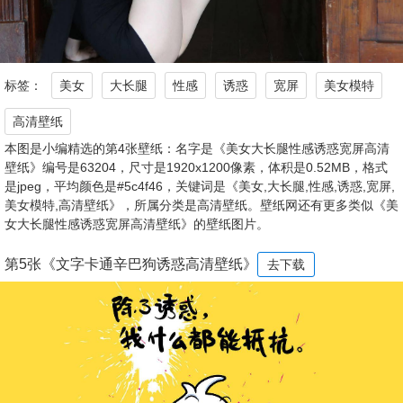
标签：
美女
大长腿
性感
诱惑
宽屏
美女模特
高清壁纸
本图是小编精选的第4张壁纸：名字是《美女大长腿性感诱惑宽屏高清
壁纸》编号是63204，尺寸是1920x1200像素，体积是0.52MB，格式
是jpeg，平均颜色是#5c4f46，关键词是《美女,大长腿,性感,诱惑,宽屏,
美女模特,高清壁纸》，所属分类是高清壁纸。壁纸网还有更多类似《美
女大长腿性感诱惑宽屏高清壁纸》的壁纸图片。
第5张《文字卡通辛巴狗诱惑高清壁纸》
去下载