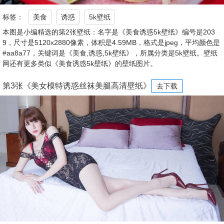
标签：
美食
诱惑
5k壁纸
本图是小编精选的第2张壁纸：名字是《美食诱惑5k壁纸》编号是203
9，尺寸是5120x2880像素，体积是4.59MB，格式是jpeg，平均颜色是
#aa8a77，关键词是《美食,诱惑,5k壁纸》，所属分类是5k壁纸。壁纸
网还有更多类似《美食诱惑5k壁纸》的壁纸图片。
第3张《美女模特诱惑丝袜美腿高清壁纸》
去下载