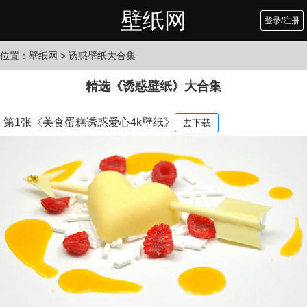
壁纸网
登录/注册
位置：
壁纸网
> 诱惑壁纸大合集
精选《诱惑壁纸》大合集
第1张《美食蛋糕诱惑爱心4k壁纸》
去下载