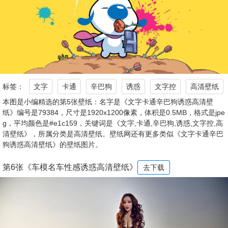
标签：
文字
卡通
辛巴狗
诱惑
文字控
高清壁纸
本图是小编精选的第5张壁纸：名字是《文字卡通辛巴狗诱惑高清壁
纸》编号是79384，尺寸是1920x1200像素，体积是0.5MB，格式是jpe
g，平均颜色是#e1c159，关键词是《文字,卡通,辛巴狗,诱惑,文字控,高
清壁纸》，所属分类是高清壁纸。壁纸网还有更多类似《文字卡通辛巴
狗诱惑高清壁纸》的壁纸图片。
第6张《车模名车性感诱惑高清壁纸》
去下载