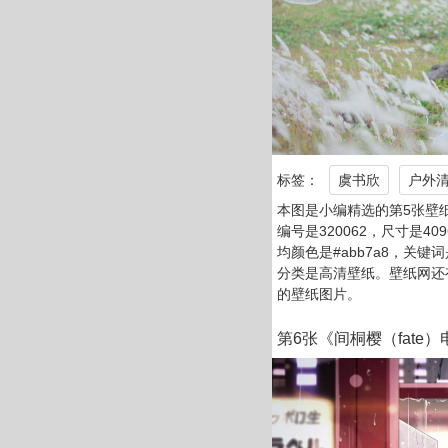
标签：
虞书欣
户外
本图是小编精选的第5张壁
编号是320062，尺寸是409
均颜色是#abb7a8，关键
分类是高清壁纸。壁纸网还
的壁纸图片。
第6张《间桐樱（fate