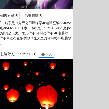
蝴蝶忍壁纸
4k电脑壁纸
：名字是《鬼灭之刃蝴蝶忍4k电脑壁纸3840x2
是3840x2160像素，体积是1.83MB，格式是jpe
，关键词是《鬼灭之刃壁纸,蝴蝶忍壁纸,4k电脑壁
。壁纸网还有更多类似《鬼灭之刃蝴蝶忍4k电脑壁
片。
脑壁纸3840x2160》
去下载