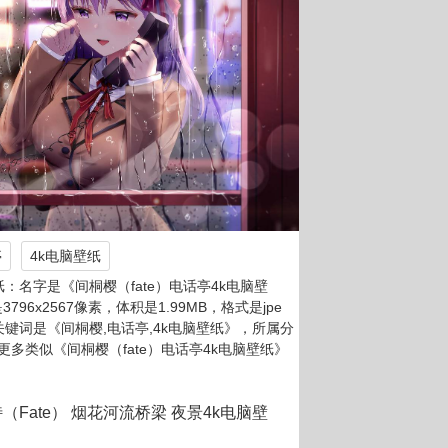
亭
4k电脑壁纸
：名字是《间桐樱（fate）电话亭4k电脑壁
796x2567像素，体积是1.99MB，格式是jpe
，关键词是《间桐樱,电话亭,4k电脑壁纸》，所属分
多类似《间桐樱（fate）电话亭4k电脑壁纸》
（Fate） 烟花河流桥梁 夜景4k电脑壁