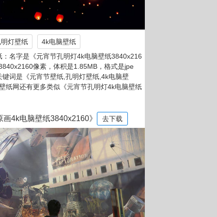
孔明灯壁纸
4k电脑壁纸
名字是《元宵节孔明灯4k电脑壁纸3840x216
840x2160像素，体积是1.85MB，格式是jpe
，关键词是《元宵节壁纸,孔明灯壁纸,4k电脑壁
。壁纸网还有更多类似《元宵节孔明灯4k电脑壁纸
4k电脑壁纸3840x2160》
去下载