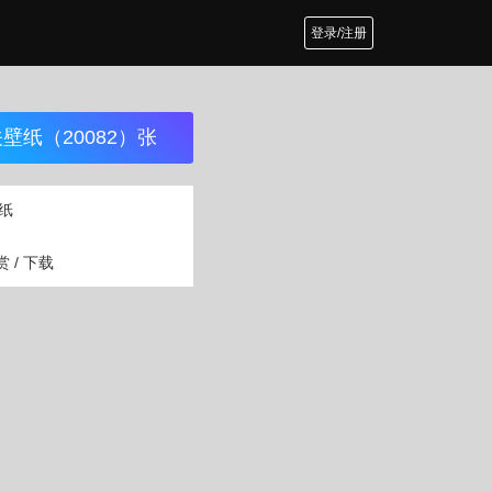
登录/注册
壁纸（20082）张
纸
 / 下载