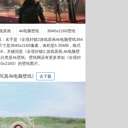
戏原画
4k电脑壁纸
3840x2160壁纸
：名字是《全境封锁2游戏原画4k电脑壁纸384
，尺寸是3840x2160像素，体积是5.35MB，格式
b69，关键词是《全境封锁2,游戏原画,4k电脑壁
，所属分类是4k壁纸。壁纸网还有更多类似《全境封
0x2160》的壁纸图片。
写真4k电脑壁纸》
去下载