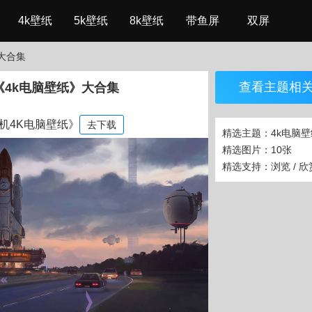
4k壁纸
5k壁纸
8k壁纸
带鱼屏
双屏
纸大合集
查看主题相关
《4k电脑壁纸》大合集
机4K电脑壁纸》
去下载
精选主题：4k电脑壁
精选图片：10张
精选支持：浏览 / 欣赏