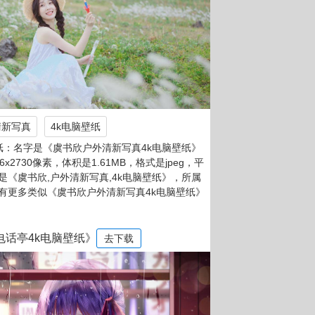
清新写真
4k电脑壁纸
纸：名字是《虞书欣户外清新写真4k电脑壁纸》
6x2730像素，体积是1.61MB，格式是jpeg，平
词是《虞书欣,户外清新写真,4k电脑壁纸》，所属
有更多类似《虞书欣户外清新写真4k电脑壁纸》
）电话亭4k电脑壁纸》
去下载