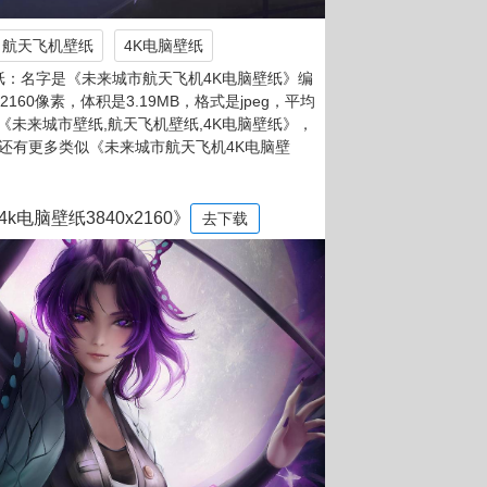
航天飞机壁纸
4K电脑壁纸
纸：名字是《未来城市航天飞机4K电脑壁纸》编
x2160像素，体积是3.19MB，格式是jpeg，平均
是《未来城市壁纸,航天飞机壁纸,4K电脑壁纸》，
网还有更多类似《未来城市航天飞机4K电脑壁
电脑壁纸3840x2160》
去下载