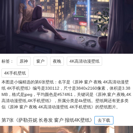
标签：
原神
窗户
夜晚
4K高清动漫壁纸
4K手机壁纸
本图是小编精选的第6张壁纸：名字是《原神 窗户 夜晚 4K高清动漫壁
纸 4K手机壁纸》编号是330112，尺寸是3840x2160像素，体积是3.38
MB，格式是jpeg，平均颜色是#574f61，关键词是《原神,窗户,夜晚,4K
高清动漫壁纸,4K手机壁纸》，所属分类是4k壁纸。壁纸网还有更多类
似《原神 窗户 夜晚 4K高清动漫壁纸 4K手机壁纸》的壁纸图片。
第7张《萨勒芬妮 长卷发 窗户 报纸4K壁纸》
去下载