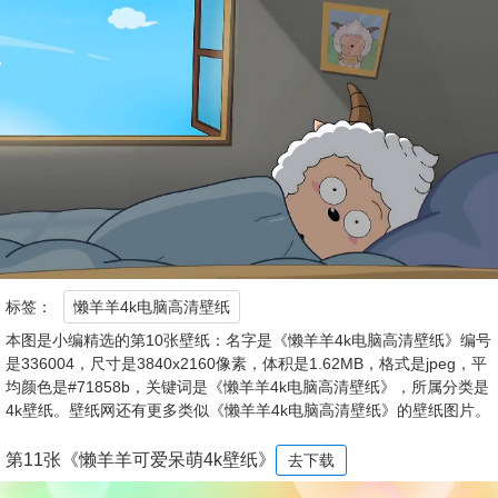
标签：
懒羊羊4k电脑高清壁纸
本图是小编精选的第10张壁纸：名字是《懒羊羊4k电脑高清壁纸》编号
是336004，尺寸是3840x2160像素，体积是1.62MB，格式是jpeg，平
均颜色是#71858b，关键词是《懒羊羊4k电脑高清壁纸》，所属分类是
4k壁纸。壁纸网还有更多类似《懒羊羊4k电脑高清壁纸》的壁纸图片。
第11张《懒羊羊可爱呆萌4k壁纸》
去下载