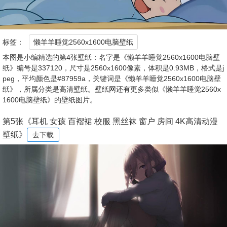
标签：
懒羊羊睡觉2560x1600电脑壁纸
本图是小编精选的第4张壁纸：名字是《懒羊羊睡觉2560x1600电脑壁
纸》编号是337120，尺寸是2560x1600像素，体积是0.93MB，格式是j
peg，平均颜色是#87959a，关键词是《懒羊羊睡觉2560x1600电脑壁
纸》，所属分类是高清壁纸。壁纸网还有更多类似《懒羊羊睡觉2560x
1600电脑壁纸》的壁纸图片。
第5张《耳机 女孩 百褶裙 校服 黑丝袜 窗户 房间 4K高清动漫
壁纸》
去下载