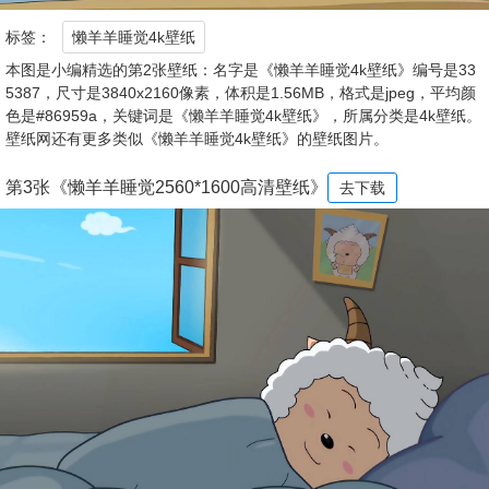
标签：
懒羊羊睡觉4k壁纸
本图是小编精选的第2张壁纸：名字是《懒羊羊睡觉4k壁纸》编号是33
5387，尺寸是3840x2160像素，体积是1.56MB，格式是jpeg，平均颜
色是#86959a，关键词是《懒羊羊睡觉4k壁纸》，所属分类是4k壁纸。
壁纸网还有更多类似《懒羊羊睡觉4k壁纸》的壁纸图片。
第3张《懒羊羊睡觉2560*1600高清壁纸》
去下载