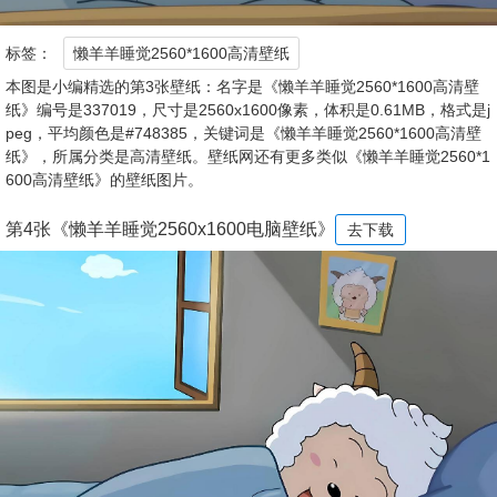
标签：
懒羊羊睡觉2560*1600高清壁纸
本图是小编精选的第3张壁纸：名字是《懒羊羊睡觉2560*1600高清壁
纸》编号是337019，尺寸是2560x1600像素，体积是0.61MB，格式是j
peg，平均颜色是#748385，关键词是《懒羊羊睡觉2560*1600高清壁
纸》，所属分类是高清壁纸。壁纸网还有更多类似《懒羊羊睡觉2560*1
600高清壁纸》的壁纸图片。
第4张《懒羊羊睡觉2560x1600电脑壁纸》
去下载