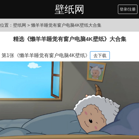
壁纸网
登录/注册
位置：
壁纸网
> 懒羊羊睡觉有窗户电脑4K壁纸大合集
精选《懒羊羊睡觉有窗户电脑4K壁纸》大合集
第1张《懒羊羊睡觉有窗户电脑4K壁纸》
去下载