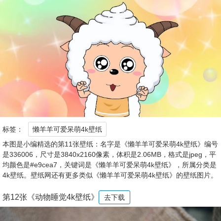
标签：
懒羊羊可爱呆萌4k壁纸
本图是小编精选的第11张壁纸：名字是《懒羊羊可爱呆萌4k壁纸》编号
是336006，尺寸是3840x2160像素，体积是2.06MB，格式是jpeg，平
均颜色是#e9cea7，关键词是《懒羊羊可爱呆萌4k壁纸》，所属分类是
4k壁纸。壁纸网还有更多类似《懒羊羊可爱呆萌4k壁纸》的壁纸图片。
第12张《动物睡觉4k壁纸》
去下载