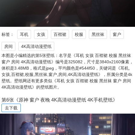
标签：
耳机
女孩
百褶裙
校服
黑丝袜
窗户
房间
4K高清动漫壁纸
本图是小编精选的第5张壁纸：名字是《耳机 女孩 百褶裙 校服 黑丝袜
窗户 房间 4K高清动漫壁纸》编号是325082，尺寸是3840x2160像素，
体积是3.48MB，格式是jpeg，平均颜色是#544f50，关键词是《耳机,
女孩,百褶裙,校服,黑丝袜,窗户,房间,4K高清动漫壁纸》，所属分类是4k
壁纸。壁纸网还有更多类似《耳机 女孩 百褶裙 校服 黑丝袜 窗户 房间
4K高清动漫壁纸》的壁纸图片。
第6张《原神 窗户 夜晚 4K高清动漫壁纸 4K手机壁纸》
去下载