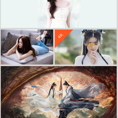
收 藏
立 即 下 载
收 藏
立 即 下 载
4K
美女白鹿小清新3440x1440带鱼屏壁纸
收 藏
立 即 下 载
沙发 美女 白鹿 蓝色牛仔裤 4k壁纸
长月烬明 白鹿 古装 剧照 4k 壁纸