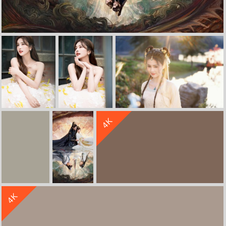
立 即 下 载
立 即 下 载
收 藏
立 即 下 载
《长月烬明》白鹿 罗云熙 海报高清4k壁纸
立 即 下 载
立 即 下 载
收 藏
立 即 下 载
4K
白鹿 白色礼服 高清写真4k美女手机壁纸
白鹿 高清写真美女 4k超清手机壁纸
长月烬明 白鹿剧照 4k美女壁纸
收 藏
立 即 下 载
4K
长月烬明 白鹿剧照6k手机壁纸竖屏
白鹿 罗云熙 长月烬明超高清无水印海报4k手机壁纸
长月烬明 白鹿 罗云熙 超清无水印海报4k电脑壁纸