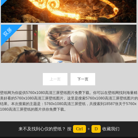
收 藏
立 即 下 载
双屏
黑神话之悟空 紧箍 5120x1440超高清双屏壁纸
书房 趴在桌上的女孩 笔 猫 5120x1440高清双屏壁纸
上一页
下一页
壁纸网为你提供5760x1080高清三屏壁纸图片免费下载。你可以在壁纸网找到海量精
美好看的5760x1080高清三屏壁纸图片。这里是搜索5760x1080高清三屏壁纸图片的
结果。本次搜索的主题是：5760x1080高清三屏壁纸，共搜索到18587张关于5760x
1080高清三屏壁纸的图片供你免费下载。
来不及找到心仪的壁纸？ 按
Ctrl
+
D
收藏我们